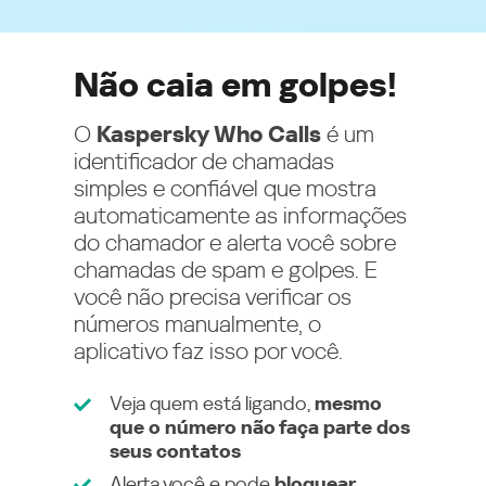
Não caia em golpes!
O
Kaspersky Who Calls
é um
identificador de chamadas
simples e confiável que mostra
automaticamente as informações
do chamador e alerta você sobre
chamadas de spam e golpes. E
você não precisa verificar os
números manualmente, o
aplicativo faz isso por você.
Veja quem está ligando,
mesmo
que o número não faça parte dos
seus contatos
Alerta você e pode
bloquear