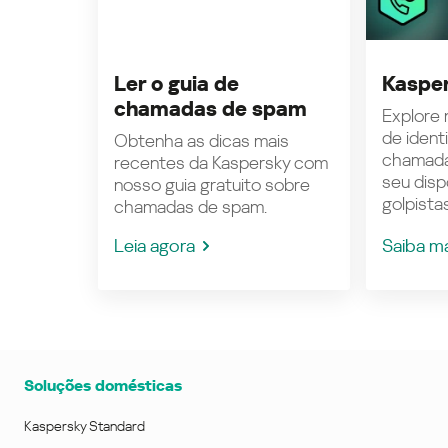
Ler o guia de
Kasper
chamadas de spam
Explore n
de ident
Obtenha as dicas mais
chamada
recentes da Kaspersky com
seu disp
nosso guia gratuito sobre
golpistas
chamadas de spam.
Leia agora
Saiba m
Soluções domésticas
Kaspersky Standard