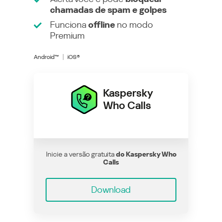
chamadas de spam e golpes
Funciona
offline
no modo
Premium
Android™
iOS®
Kaspersky
Who Calls
Inicie a versão gratuita
do Kaspersky Who
Calls
Download