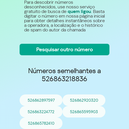
Para descobrir números
desconhecidos, use nosso serviço
gratuito de busca de
quem ligou
. Basta
digitar o número em nossa página inicial
para obter detalhes instantâneos sobre
a operadora, a localização e o histórico
de spam do autor da chamada
Pesquisar outro número
Números semelhantes a
526863218836
526862897597
526862920320
526863224772
526865595903
526865782410