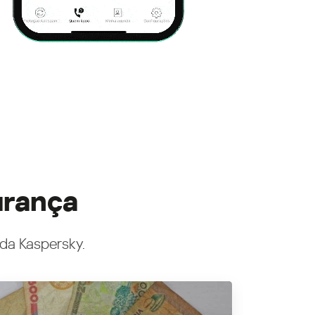
urança
 da Kaspersky.