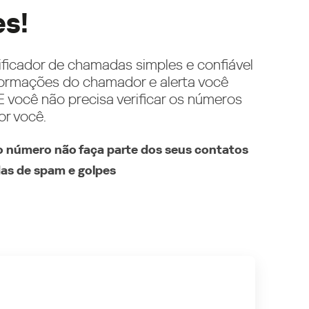
es!
ificador de chamadas simples e confiável
ormações do chamador e alerta você
 você não precisa verificar os números
or você.
 número não faça parte dos seus contatos
as de spam e golpes