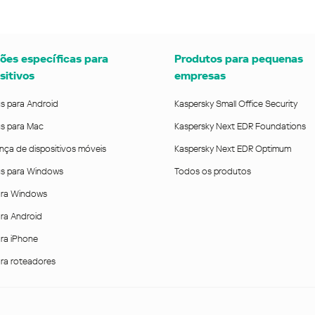
ões específicas para
Produtos para pequenas
sitivos
empresas
us para Android
Kaspersky Small Office Security
us para Mac
Kaspersky Next EDR Foundations
nça de dispositivos móveis
Kaspersky Next EDR Optimum
rus para Windows
Todos os produtos
ra Windows
ra Android
ra iPhone
ra roteadores