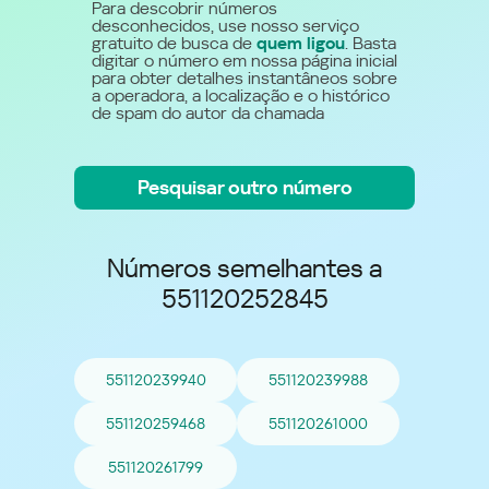
Para descobrir números
desconhecidos, use nosso serviço
gratuito de busca de
quem ligou
. Basta
digitar o número em nossa página inicial
para obter detalhes instantâneos sobre
a operadora, a localização e o histórico
de spam do autor da chamada
Pesquisar outro número
Números semelhantes a
551120252845
551120239940
551120239988
551120259468
551120261000
551120261799