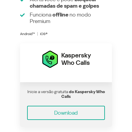
chamadas de spam e golpes
Funciona
offline
no modo
Premium
Android™
iOS®
Kaspersky
Who Calls
Inicie a versão gratuita
do Kaspersky Who
Calls
Download