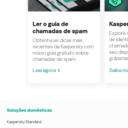
Ler o guia de
Kasper
chamadas de spam
Explore n
de ident
Obtenha as dicas mais
chamada
recentes da Kaspersky com
seu disp
nosso guia gratuito sobre
golpistas
chamadas de spam.
Leia agora
Saiba m
Soluções domésticas
Kaspersky Standard