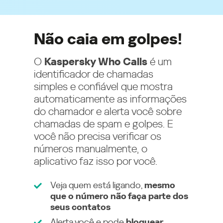
Não caia em golpes!
O
Kaspersky Who Calls
é um
identificador de chamadas
simples e confiável que mostra
automaticamente as informações
do chamador e alerta você sobre
chamadas de spam e golpes. E
você não precisa verificar os
números manualmente, o
aplicativo faz isso por você.
Veja quem está ligando,
mesmo
que o número não faça parte dos
seus contatos
Alerta você e pode
bloquear