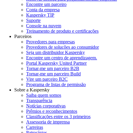
Encontre um parceiro
Conta da empresa
Kaspersky TIP
Suporte
Console na nuvem
Treinamento de produto e certificações
Parceiros
Provedores para empresas
Provedores de soluções ao consumidor
Seja um distribuidor Kaspersky
Encontre um centro de aprendizagem.
Portal Kaspersky United Partner
Tornar-me um parceiro B2B
Tornar-me um parceiro Build
Vire um parceiro B2C
Programa de listas de permissão
Sobre a Kaspersky
Saiba quem somos
Transparência
Notícias corporativas
Prêmios e reconhecimentos
Classificações entre os 3 primeiros
Assessoria de imprensa
Carreiras
Patrocínios