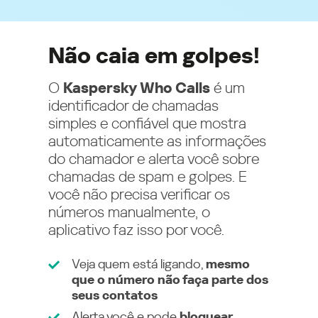
Não caia em golpes!
O
Kaspersky Who Calls
é um
identificador de chamadas
simples e confiável que mostra
automaticamente as informações
do chamador e alerta você sobre
chamadas de spam e golpes. E
você não precisa verificar os
números manualmente, o
aplicativo faz isso por você.
Veja quem está ligando,
mesmo
que o número não faça parte dos
seus contatos
Alerta você e pode
bloquear