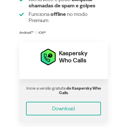
chamadas de spam e golpes
Funciona
offline
no modo
Premium
Android™
iOS®
Kaspersky
Who Calls
Inicie a versão gratuita
do Kaspersky Who
Calls
Download