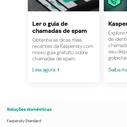
Ler o guia de
Kasper
chamadas de spam
Explore n
de ident
Obtenha as dicas mais
chamada
recentes da Kaspersky com
seu disp
nosso guia gratuito sobre
golpistas
chamadas de spam.
Leia agora
Saiba m
Soluções domésticas
Kaspersky Standard