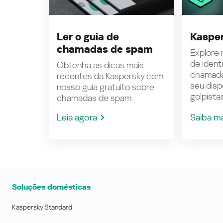
Ler o guia de
Kasper
chamadas de spam
Explore n
de ident
Obtenha as dicas mais
chamada
recentes da Kaspersky com
seu disp
nosso guia gratuito sobre
golpistas
chamadas de spam.
Leia agora
Saiba m
Soluções domésticas
Kaspersky Standard