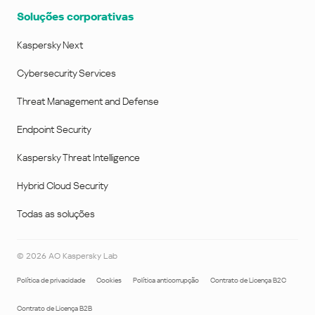
Soluções corporativas
Kaspersky Next
Cybersecurity Services
Threat Management and Defense
Endpoint Security
Kaspersky Threat Intelligence
Hybrid Cloud Security
Todas as soluções
©
2026
AO Kaspersky Lab
Política de privacidade
Cookies
Política anticorrupção
Contrato de Licença B2C