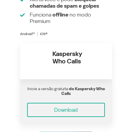
chamadas de spam e golpes
Funciona
offline
no modo
Premium
Android™
iOS®
Kaspersky
Who Calls
Inicie a versão gratuita
do Kaspersky Who
Calls
Download