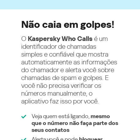
Não caia em golpes!
O
Kaspersky Who Calls
é um
identificador de chamadas
simples e confiável que mostra
automaticamente as informações
do chamador e alerta você sobre
chamadas de spam e golpes. E
você não precisa verificar os
números manualmente, o
aplicativo faz isso por você.
Veja quem está ligando,
mesmo
que o número não faça parte dos
seus contatos
Alerta você e pode
bloquear