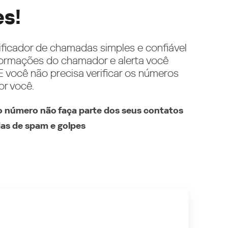
es!
ificador de chamadas simples e confiável
ormações do chamador e alerta você
 você não precisa verificar os números
or você.
 número não faça parte dos seus contatos
as de spam e golpes