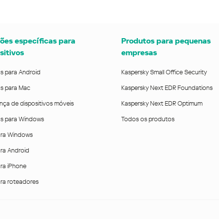
ões específicas para
Produtos para pequenas
sitivos
empresas
us para Android
Kaspersky Small Office Security
us para Mac
Kaspersky Next EDR Foundations
nça de dispositivos móveis
Kaspersky Next EDR Optimum
rus para Windows
Todos os produtos
ra Windows
ra Android
ra iPhone
ra roteadores