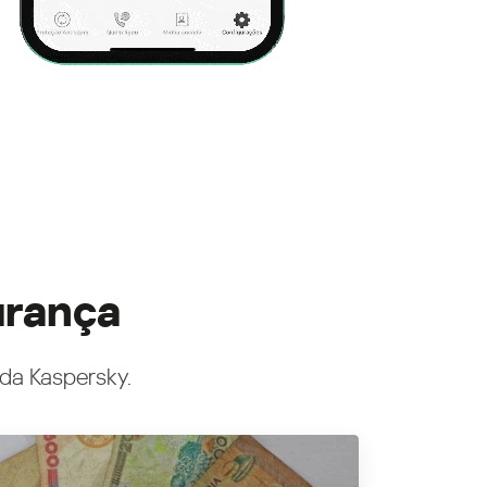
urança
 da Kaspersky.