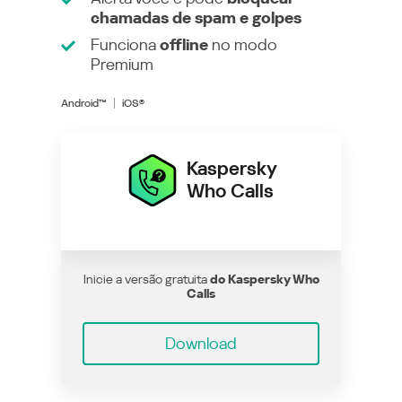
chamadas de spam e golpes
Funciona
offline
no modo
Premium
Android™
iOS®
Kaspersky
Who Calls
Inicie a versão gratuita
do Kaspersky Who
Calls
Download