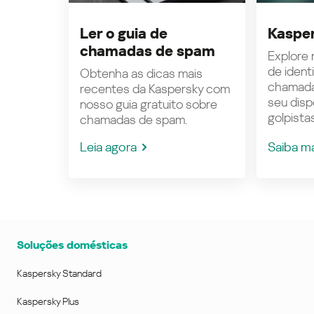
Ler o guia de
Kasper
chamadas de spam
Explore n
de ident
Obtenha as dicas mais
chamada
recentes da Kaspersky com
seu disp
nosso guia gratuito sobre
golpistas
chamadas de spam.
Leia agora
Saiba m
Soluções domésticas
Kaspersky Standard
Kaspersky Plus