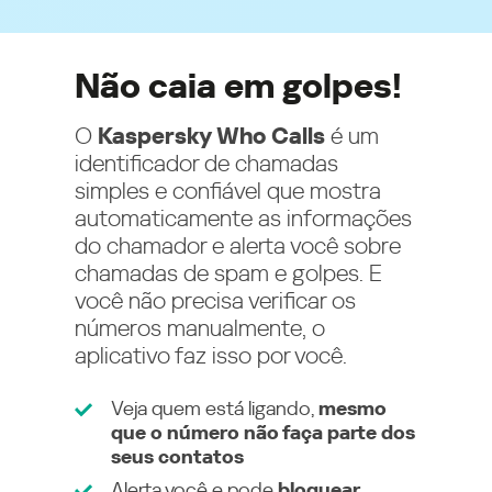
Não caia em golpes!
O
Kaspersky Who Calls
é um
identificador de chamadas
simples e confiável que mostra
automaticamente as informações
do chamador e alerta você sobre
chamadas de spam e golpes. E
você não precisa verificar os
números manualmente, o
aplicativo faz isso por você.
Veja quem está ligando,
mesmo
que o número não faça parte dos
seus contatos
Alerta você e pode
bloquear