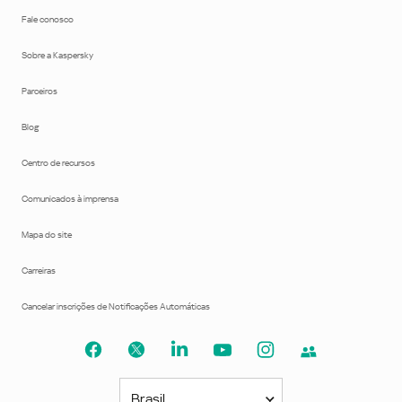
Fale conosco
Sobre a Kaspersky
Parceiros
Blog
Centro de recursos
Comunicados à imprensa
Mapa do site
Carreiras
Cancelar inscrições de Notificações Automáticas
Brasil