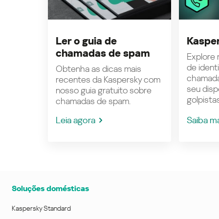
Ler o guia de
Kasper
chamadas de spam
Explore n
de ident
Obtenha as dicas mais
chamada
recentes da Kaspersky com
seu disp
nosso guia gratuito sobre
golpistas
chamadas de spam.
Leia agora
Saiba m
Soluções domésticas
Kaspersky Standard