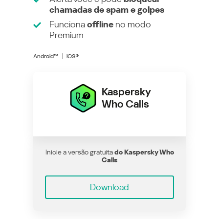
chamadas de spam e golpes
Funciona
offline
no modo
Premium
Android™
iOS®
Kaspersky
Who Calls
Inicie a versão gratuita
do Kaspersky Who
Calls
Download