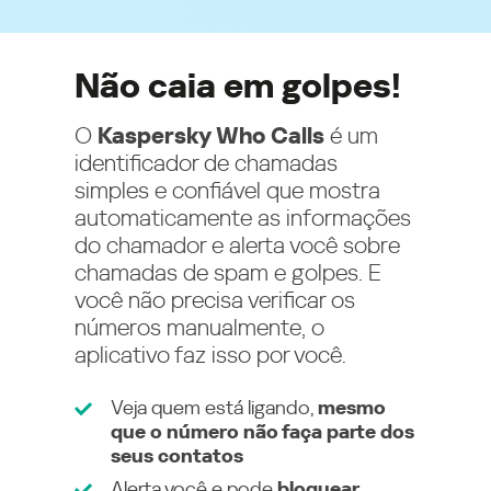
Não caia em golpes!
O
Kaspersky Who Calls
é um
identificador de chamadas
simples e confiável que mostra
automaticamente as informações
do chamador e alerta você sobre
chamadas de spam e golpes. E
você não precisa verificar os
números manualmente, o
aplicativo faz isso por você.
Veja quem está ligando,
mesmo
que o número não faça parte dos
seus contatos
Alerta você e pode
bloquear