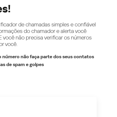
es!
ificador de chamadas simples e confiável
ormações do chamador e alerta você
 você não precisa verificar os números
or você.
 número não faça parte dos seus contatos
as de spam e golpes