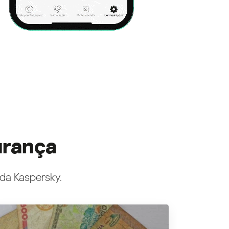
urança
 da Kaspersky.