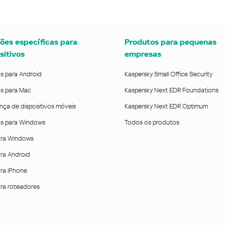
ões específicas para
Produtos para pequenas
sitivos
empresas
us para Android
Kaspersky Small Office Security
us para Mac
Kaspersky Next EDR Foundations
nça de dispositivos móveis
Kaspersky Next EDR Optimum
rus para Windows
Todos os produtos
ra Windows
ra Android
ra iPhone
ra roteadores