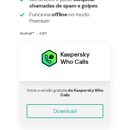
chamadas de spam e golpes
Funciona
offline
no modo
Premium
Android™
iOS®
Kaspersky
Who Calls
Inicie a versão gratuita
do Kaspersky Who
Calls
Download