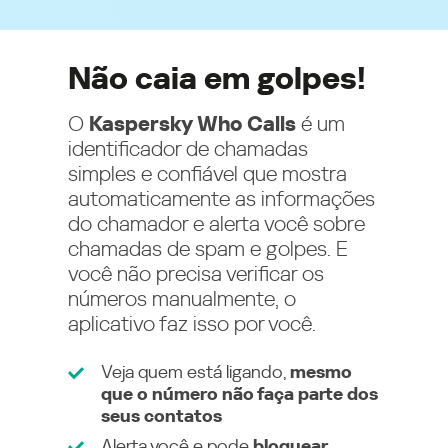
Não caia em golpes!
O
Kaspersky Who Calls
é um
identificador de chamadas
simples e confiável que mostra
automaticamente as informações
do chamador e alerta você sobre
chamadas de spam e golpes. E
você não precisa verificar os
números manualmente, o
aplicativo faz isso por você.
Veja quem está ligando,
mesmo
que o número não faça parte dos
seus contatos
Alerta você e pode
bloquear