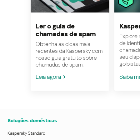
Ler o guia de
Kasper
chamadas de spam
Explore n
de ident
Obtenha as dicas mais
chamada
recentes da Kaspersky com
seu disp
nosso guia gratuito sobre
golpistas
chamadas de spam.
Leia agora
Saiba m
Soluções domésticas
Kaspersky Standard