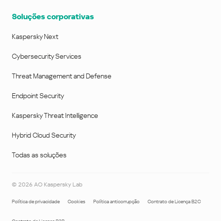
Soluções corporativas
Kaspersky Next
Cybersecurity Services
Threat Management and Defense
Endpoint Security
Kaspersky Threat Intelligence
Hybrid Cloud Security
Todas as soluções
©
2026
AO Kaspersky Lab
Política de privacidade
Cookies
Política anticorrupção
Contrato de Licença B2C