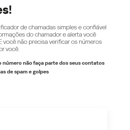
es!
ificador de chamadas simples e confiável
ormações do chamador e alerta você
 você não precisa verificar os números
or você.
 número não faça parte dos seus contatos
as de spam e golpes