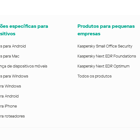
ões específicas para
Produtos para pequenas
sitivos
empresas
us para Android
Kaspersky Small Office Security
us para Mac
Kaspersky Next EDR Foundations
nça de dispositivos móveis
Kaspersky Next EDR Optimum
rus para Windows
Todos os produtos
ra Windows
ra Android
ra iPhone
ra roteadores