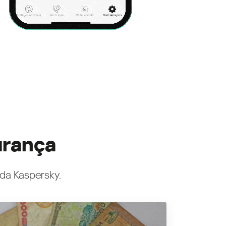
urança
 da Kaspersky.