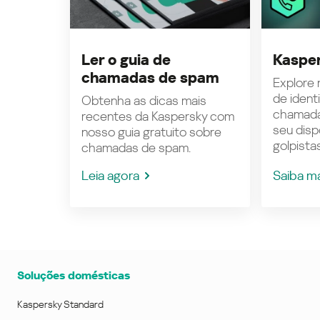
Ler o guia de
Kasper
chamadas de spam
Explore n
de ident
Obtenha as dicas mais
chamada
recentes da Kaspersky com
seu disp
nosso guia gratuito sobre
golpistas
chamadas de spam.
Leia agora
Saiba m
Soluções domésticas
Kaspersky Standard