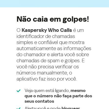
Não caia em golpes!
O
Kaspersky Who Calls
é um
identificador de chamadas
simples e confiável que mostra
automaticamente as informações
do chamador e alerta você sobre
chamadas de spam e golpes. E
você não precisa verificar os
números manualmente, o
aplicativo faz isso por você.
Veja quem está ligando,
mesmo
que o número não faça parte dos
seus contatos
Alerta você e pode
bloquear