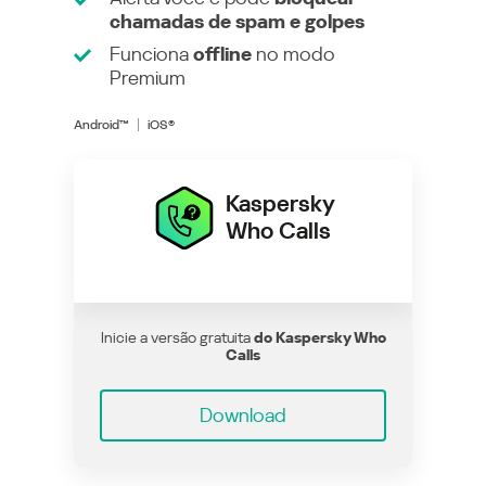
chamadas de spam e golpes
Funciona
offline
no modo
Premium
Android™
iOS®
Kaspersky
Who Calls
Inicie a versão gratuita
do Kaspersky Who
Calls
Download