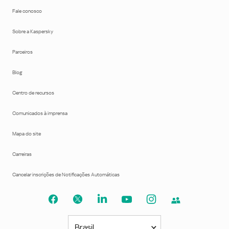
Fale conosco
Sobre a Kaspersky
Parceiros
Blog
Centro de recursos
Comunicados à imprensa
Mapa do site
Carreiras
Cancelar inscrições de Notificações Automáticas
Brasil