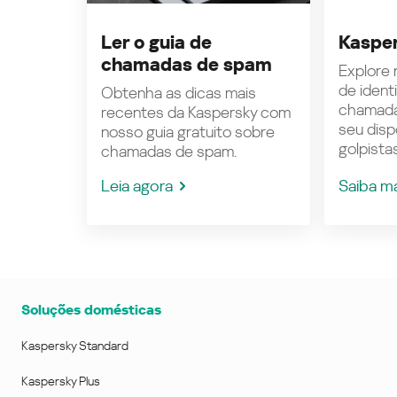
Ler o guia de
Kasper
chamadas de spam
Explore n
de ident
Obtenha as dicas mais
chamada
recentes da Kaspersky com
seu disp
nosso guia gratuito sobre
golpistas
chamadas de spam.
Leia agora
Saiba m
Soluções domésticas
Kaspersky Standard
Kaspersky Plus