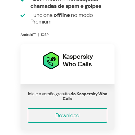
chamadas de spam e golpes
Funciona
offline
no modo
Premium
Android™
iOS®
Kaspersky
Who Calls
Inicie a versão gratuita
do Kaspersky Who
Calls
Download