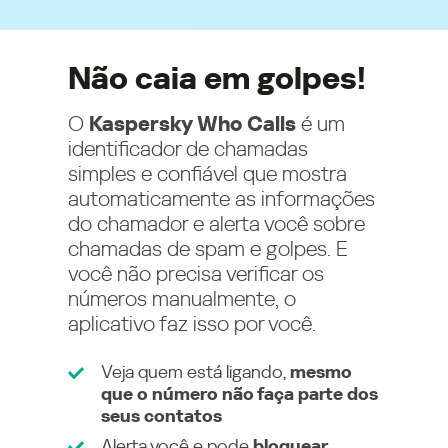
Não caia em golpes!
O
Kaspersky Who Calls
é um
identificador de chamadas
simples e confiável que mostra
automaticamente as informações
do chamador e alerta você sobre
chamadas de spam e golpes. E
você não precisa verificar os
números manualmente, o
aplicativo faz isso por você.
Veja quem está ligando,
mesmo
que o número não faça parte dos
seus contatos
Alerta você e pode
bloquear