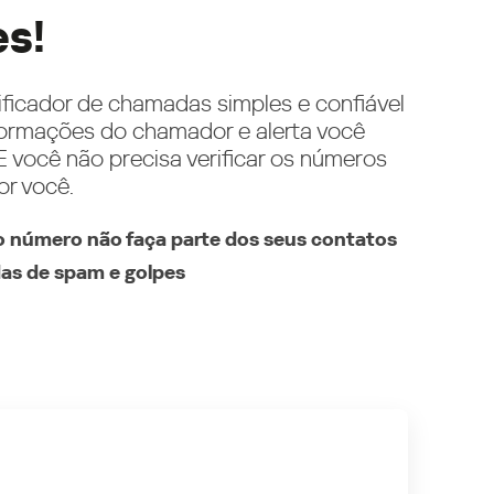
es!
ificador de chamadas simples e confiável
ormações do chamador e alerta você
 você não precisa verificar os números
or você.
 número não faça parte dos seus contatos
as de spam e golpes