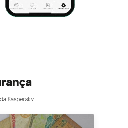
urança
 da Kaspersky.