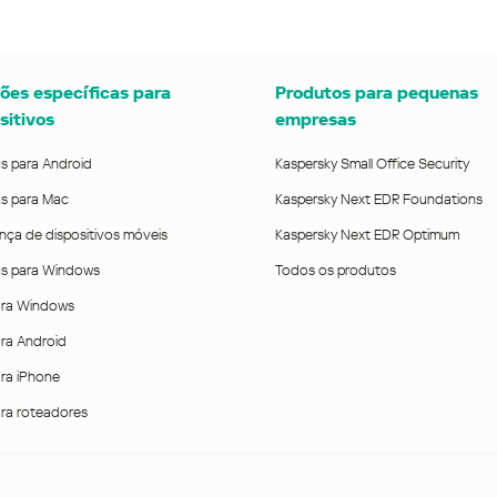
ões específicas para
Produtos para pequenas
sitivos
empresas
us para Android
Kaspersky Small Office Security
us para Mac
Kaspersky Next EDR Foundations
nça de dispositivos móveis
Kaspersky Next EDR Optimum
rus para Windows
Todos os produtos
ra Windows
ra Android
ra iPhone
ra roteadores