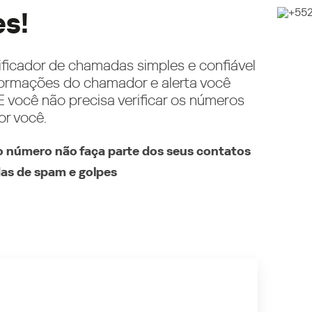
es!
ificador de chamadas simples e confiável
ormações do chamador e alerta você
 você não precisa verificar os números
or você.
 número não faça parte dos seus contatos
as de spam e golpes