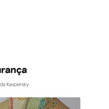
urança
 da Kaspersky.