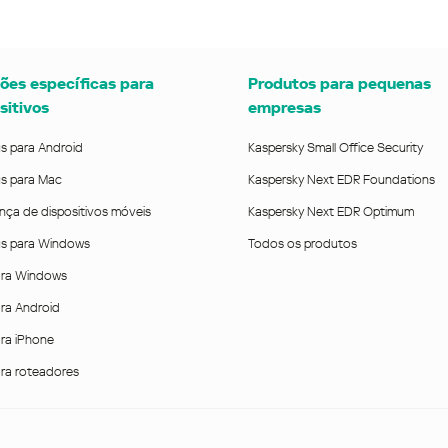
ões específicas para
Produtos para pequenas
sitivos
empresas
us para Android
Kaspersky Small Office Security
us para Mac
Kaspersky Next EDR Foundations
nça de dispositivos móveis
Kaspersky Next EDR Optimum
rus para Windows
Todos os produtos
ra Windows
ra Android
ra iPhone
ra roteadores