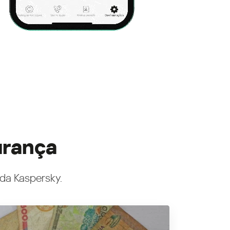
urança
 da Kaspersky.