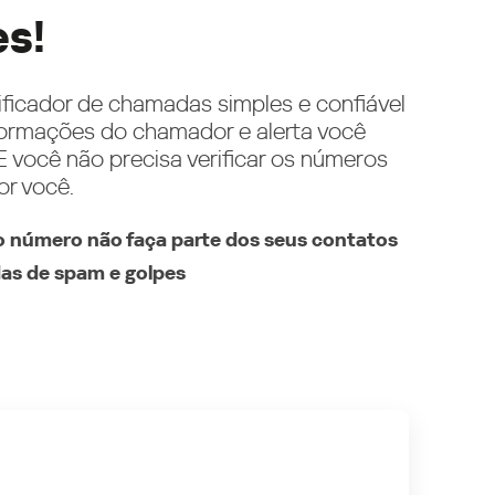
es!
ificador de chamadas simples e confiável
ormações do chamador e alerta você
 você não precisa verificar os números
or você.
 número não faça parte dos seus contatos
as de spam e golpes