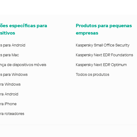
ões específicas para
Produtos para pequenas
sitivos
empresas
us para Android
Kaspersky Small Office Security
us para Mac
Kaspersky Next EDR Foundations
nça de dispositivos móveis
Kaspersky Next EDR Optimum
rus para Windows
Todos os produtos
ra Windows
ra Android
ra iPhone
ra roteadores