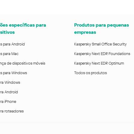
ões específicas para
Produtos para pequenas
sitivos
empresas
us para Android
Kaspersky Small Office Security
us para Mac
Kaspersky Next EDR Foundations
nça de dispositivos móveis
Kaspersky Next EDR Optimum
rus para Windows
Todos os produtos
ra Windows
ra Android
ra iPhone
ra roteadores