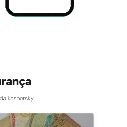
urança
 da Kaspersky.