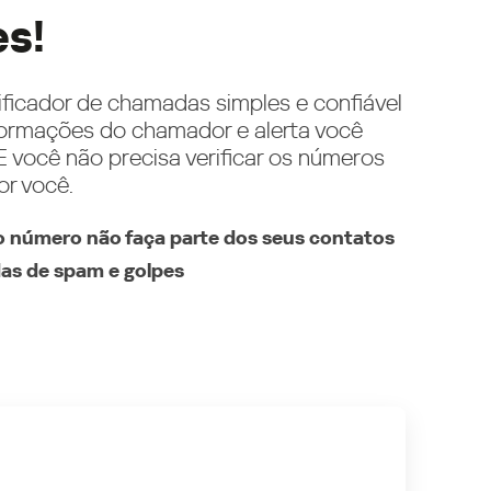
es!
ificador de chamadas simples e confiável
ormações do chamador e alerta você
 você não precisa verificar os números
or você.
 número não faça parte dos seus contatos
as de spam e golpes