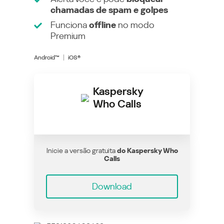
chamadas de spam e golpes
Funciona
offline
no modo
Premium
Android™
iOS®
Kaspersky
Who Calls
Inicie a versão gratuita
do Kaspersky Who
Calls
Download