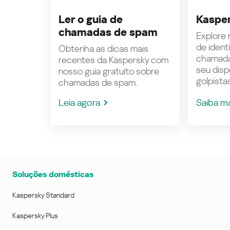
Ler o guia de
Kasper
chamadas de spam
Explore n
de ident
Obtenha as dicas mais
chamada
recentes da Kaspersky com
seu disp
nosso guia gratuito sobre
golpistas
chamadas de spam.
Leia agora
Saiba m
Soluções domésticas
Kaspersky Standard
Kaspersky Plus