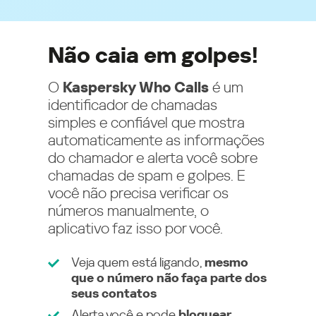
Não caia em golpes!
O
Kaspersky Who Calls
é um
identificador de chamadas
simples e confiável que mostra
automaticamente as informações
do chamador e alerta você sobre
chamadas de spam e golpes. E
você não precisa verificar os
números manualmente, o
aplicativo faz isso por você.
Veja quem está ligando,
mesmo
que o número não faça parte dos
seus contatos
Alerta você e pode
bloquear