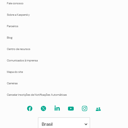
Fale conosco
Sobre a Kaspersky
Parceiros
Blog
Centro de recursos
Comunicados à imprensa
Mapa do site
Carreiras
Cancelar inscrições de Notificações Automáticas
Brasil