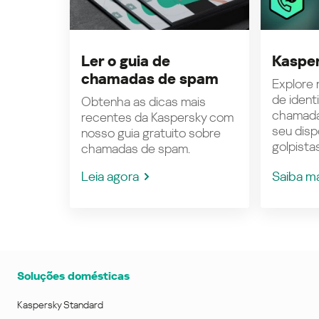
Ler o guia de
Kasper
chamadas de spam
Explore n
de ident
Obtenha as dicas mais
chamada
recentes da Kaspersky com
seu disp
nosso guia gratuito sobre
golpistas
chamadas de spam.
Leia agora
Saiba m
Soluções domésticas
Kaspersky Standard