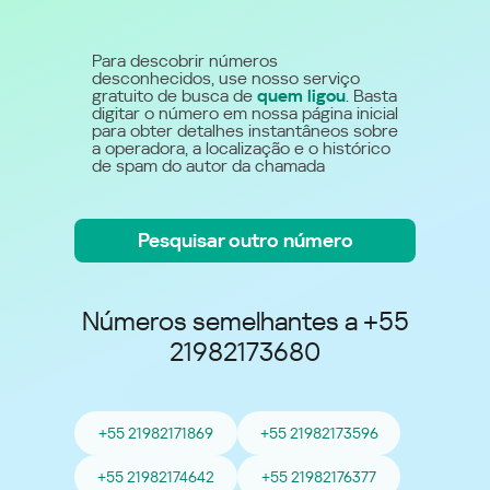
Para descobrir números
desconhecidos, use nosso serviço
gratuito de busca de
quem ligou
. Basta
digitar o número em nossa página inicial
para obter detalhes instantâneos sobre
a operadora, a localização e o histórico
de spam do autor da chamada
Pesquisar outro número
Números semelhantes a +55
21982173680
+55 21982171869
+55 21982173596
+55 21982174642
+55 21982176377