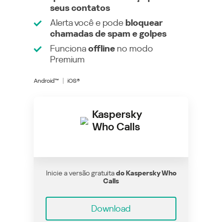
seus contatos
Alerta você e pode
bloquear
chamadas de spam e golpes
Funciona
offline
no modo
Premium
Android™
iOS®
Kaspersky
Who Calls
Inicie a versão gratuita
do Kaspersky Who
Calls
Download