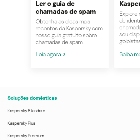
Ler o guia de
Kasper
chamadas de spam
Explore n
de ident
Obtenha as dicas mais
chamada
recentes da Kaspersky com
seu disp
nosso guia gratuito sobre
golpistas
chamadas de spam.
Leia agora
Saiba m
Soluções domésticas
Kaspersky Standard
Kaspersky Plus
Kaspersky Premium