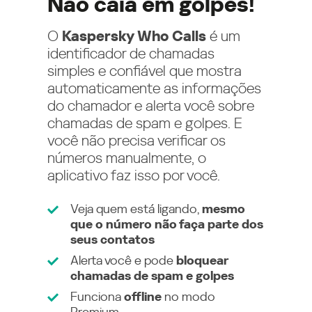
Não caia em golpes!
O
Kaspersky Who Calls
é um
identificador de chamadas
simples e confiável que mostra
automaticamente as informações
do chamador e alerta você sobre
chamadas de spam e golpes. E
você não precisa verificar os
números manualmente, o
aplicativo faz isso por você.
Veja quem está ligando,
mesmo
que o número não faça parte dos
seus contatos
Alerta você e pode
bloquear
chamadas de spam e golpes
Funciona
offline
no modo
Premium