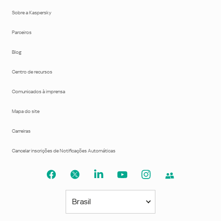
Sobre a Kaspersky
Parceiros
Blog
Centro de recursos
Comunicados à imprensa
Mapa do site
Carreiras
Cancelar inscrições de Notificações Automáticas
Brasil