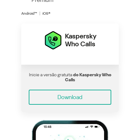
Android™
iOS®
Kaspersky
Who Calls
Inicie a versão gratuita
do Kaspersky Who
Calls
Download