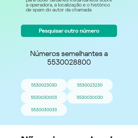
a operadora, a localização e o histórico
de spam do autor da chamada
Pesquisar outro número
Números semelhantes a
5530028800
5530023030
5530023230
5530030003
5530030030
5530030033