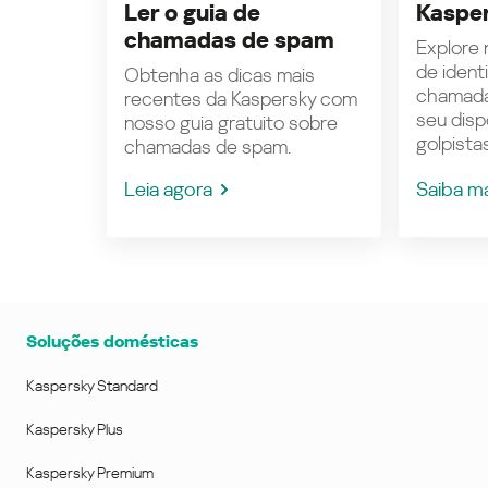
Ler o guia de
Kasper
chamadas de spam
Explore n
de ident
Obtenha as dicas mais
chamada
recentes da Kaspersky com
seu disp
nosso guia gratuito sobre
golpistas
chamadas de spam.
Leia agora
Saiba m
Soluções domésticas
Kaspersky Standard
Kaspersky Plus
Kaspersky Premium