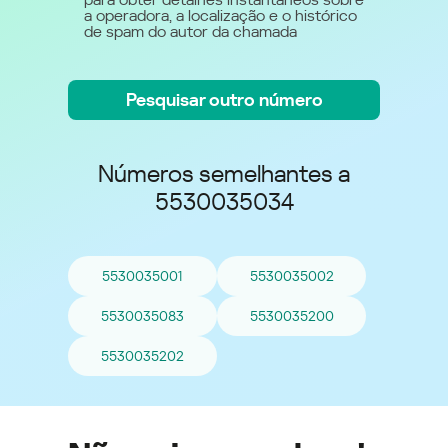
a operadora, a localização e o histórico
de spam do autor da chamada
Pesquisar outro número
Números semelhantes a
5530035034
5530035001
5530035002
5530035083
5530035200
5530035202