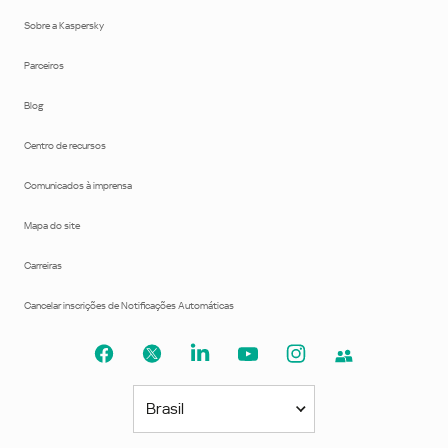
Sobre a Kaspersky
Parceiros
Blog
Centro de recursos
Comunicados à imprensa
Mapa do site
Carreiras
Cancelar inscrições de Notificações Automáticas
Brasil