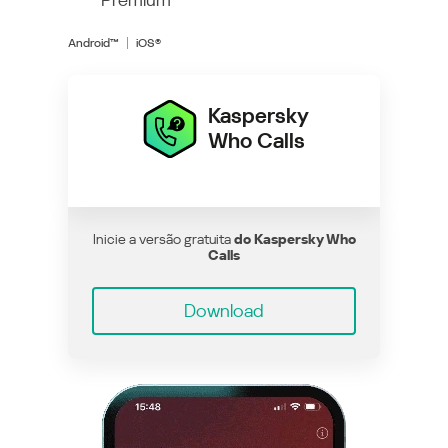
Android™
iOS®
Kaspersky
Who Calls
Inicie a versão gratuita
do Kaspersky Who
Calls
Download