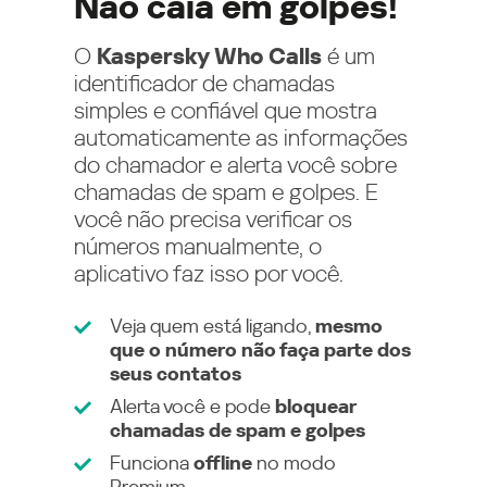
Não caia em golpes!
O
Kaspersky Who Calls
é um
identificador de chamadas
simples e confiável que mostra
automaticamente as informações
do chamador e alerta você sobre
chamadas de spam e golpes. E
você não precisa verificar os
números manualmente, o
aplicativo faz isso por você.
Veja quem está ligando,
mesmo
que o número não faça parte dos
seus contatos
Alerta você e pode
bloquear
chamadas de spam e golpes
Funciona
offline
no modo
Premium