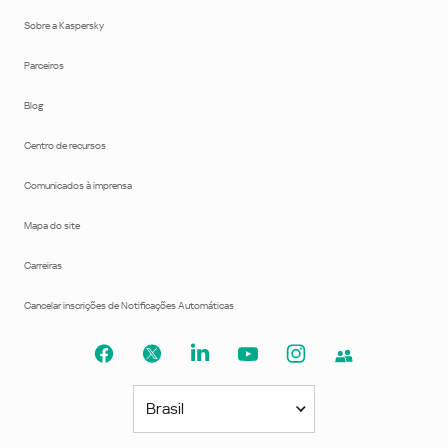
Sobre a Kaspersky
Parceiros
Blog
Centro de recursos
Comunicados à imprensa
Mapa do site
Carreiras
Cancelar inscrições de Notificações Automáticas
Brasil