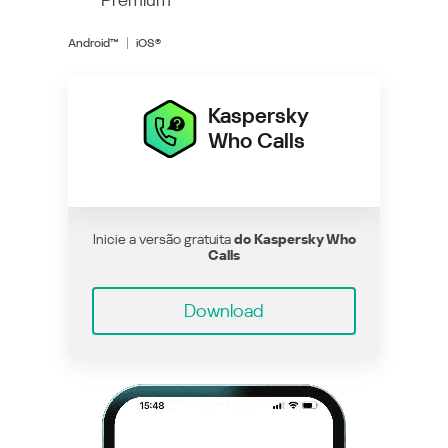
Android™
iOS®
Kaspersky
Who Calls
Inicie a versão gratuita
do Kaspersky Who
Calls
Download