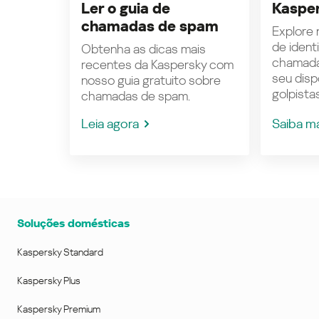
Ler o guia de
Kasper
chamadas de spam
Explore n
de ident
Obtenha as dicas mais
chamada
recentes da Kaspersky com
seu disp
nosso guia gratuito sobre
golpistas
chamadas de spam.
Leia agora
Saiba m
Soluções domésticas
Kaspersky Standard
Kaspersky Plus
Kaspersky Premium