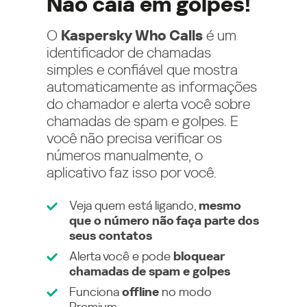
Não caia em golpes!
O
Kaspersky Who Calls
é um
identificador de chamadas
simples e confiável que mostra
automaticamente as informações
do chamador e alerta você sobre
chamadas de spam e golpes. E
você não precisa verificar os
números manualmente, o
aplicativo faz isso por você.
Veja quem está ligando,
mesmo
que o número não faça parte dos
seus contatos
Alerta você e pode
bloquear
chamadas de spam e golpes
Funciona
offline
no modo
Premium