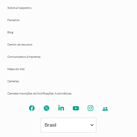
Sobre a Kaspersky
Parceiros
Blog
Centro de recursos
Comunicados à imprensa
Mapa do site
Carreiras
Cancelar inscrições de Notificações Automáticas
Brasil