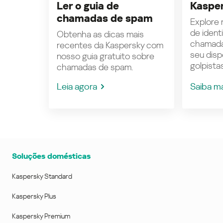
Ler o guia de
Kasper
chamadas de spam
Explore n
de ident
Obtenha as dicas mais
chamada
recentes da Kaspersky com
seu disp
nosso guia gratuito sobre
golpistas
chamadas de spam.
Leia agora
Saiba m
Soluções domésticas
Kaspersky Standard
Kaspersky Plus
Kaspersky Premium