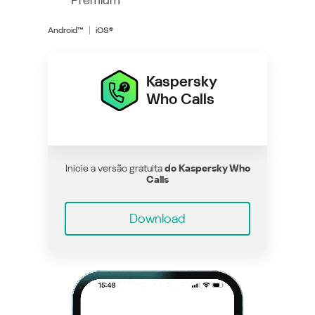
Android™
iOS®
Kaspersky
Who Calls
Inicie a versão gratuita
do Kaspersky Who
Calls
Download