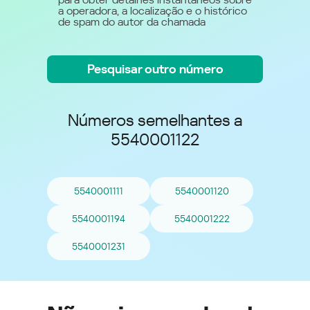
a operadora, a localização e o histórico
de spam do autor da chamada
Pesquisar outro número
Números semelhantes a
5540001122
5540001111
5540001120
5540001194
5540001222
5540001231