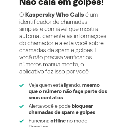
Não caia em golpes!
O
Kaspersky Who Calls
é um
identificador de chamadas
simples e confiável que mostra
automaticamente as informações
do chamador e alerta você sobre
chamadas de spam e golpes. E
você não precisa verificar os
números manualmente, o
aplicativo faz isso por você.
Veja quem está ligando,
mesmo
que o número não faça parte dos
seus contatos
Alerta você e pode
bloquear
chamadas de spam e golpes
Funciona
offline
no modo
Premium