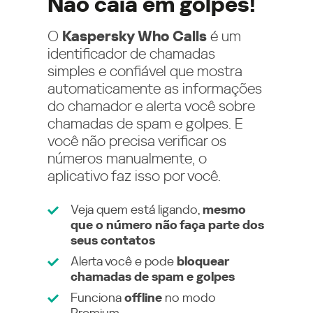
Não caia em golpes!
O
Kaspersky Who Calls
é um
identificador de chamadas
simples e confiável que mostra
automaticamente as informações
do chamador e alerta você sobre
chamadas de spam e golpes. E
você não precisa verificar os
números manualmente, o
aplicativo faz isso por você.
Veja quem está ligando,
mesmo
que o número não faça parte dos
seus contatos
Alerta você e pode
bloquear
chamadas de spam e golpes
Funciona
offline
no modo
Premium