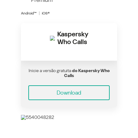
Android™
iOS®
Kaspersky
Who Calls
Inicie a versão gratuita
do Kaspersky Who
Calls
Download