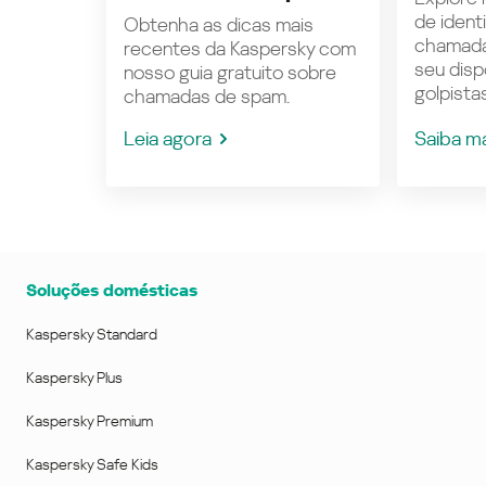
de ident
Obtenha as dicas mais
chamada
recentes da Kaspersky com
seu disp
nosso guia gratuito sobre
golpistas
chamadas de spam.
Leia agora
Saiba m
Soluções domésticas
Kaspersky Standard
Kaspersky Plus
Kaspersky Premium
Kaspersky Safe Kids