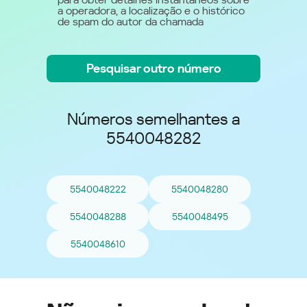
a operadora, a localização e o histórico
de spam do autor da chamada
Pesquisar outro número
Números semelhantes a
5540048282
5540048222
5540048280
5540048288
5540048495
5540048610