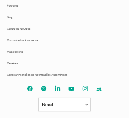
Parceiros
Blog
Centro de recursos
Comunicados à imprensa
Mapa do site
Carreiras
Cancelar inscrições de Notificações Automáticas
Brasil