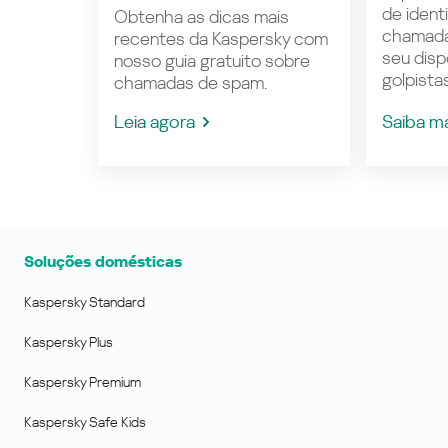
de ident
Obtenha as dicas mais
chamada
recentes da Kaspersky com
seu disp
nosso guia gratuito sobre
golpistas
chamadas de spam.
Leia agora
Saiba m
Soluções domésticas
Kaspersky Standard
Kaspersky Plus
Kaspersky Premium
Kaspersky Safe Kids