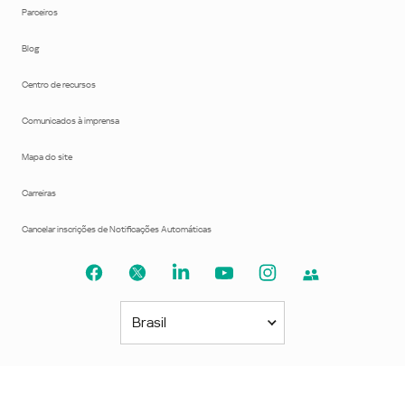
Parceiros
Blog
Centro de recursos
Comunicados à imprensa
Mapa do site
Carreiras
Cancelar inscrições de Notificações Automáticas
Brasil