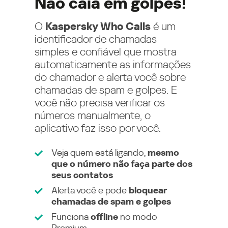
Não caia em golpes!
O
Kaspersky Who Calls
é um
identificador de chamadas
simples e confiável que mostra
automaticamente as informações
do chamador e alerta você sobre
chamadas de spam e golpes. E
você não precisa verificar os
números manualmente, o
aplicativo faz isso por você.
Veja quem está ligando,
mesmo
que o número não faça parte dos
seus contatos
Alerta você e pode
bloquear
chamadas de spam e golpes
Funciona
offline
no modo
Premium