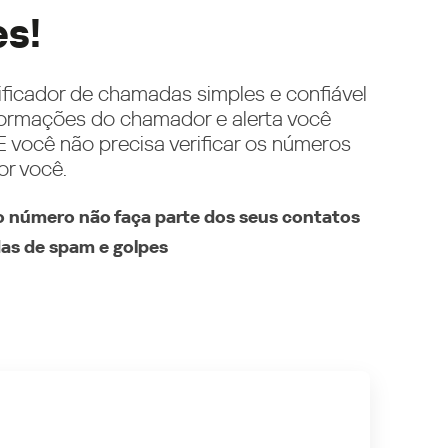
es!
ificador de chamadas simples e confiável
ormações do chamador e alerta você
 você não precisa verificar os números
or você.
 número não faça parte dos seus contatos
as de spam e golpes