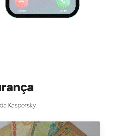
urança
 da Kaspersky.