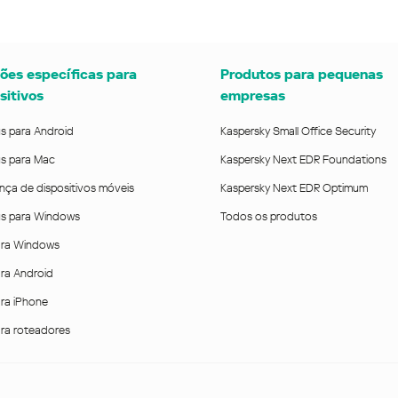
ões específicas para
Produtos para pequenas
sitivos
empresas
us para Android
Kaspersky Small Office Security
us para Mac
Kaspersky Next EDR Foundations
nça de dispositivos móveis
Kaspersky Next EDR Optimum
rus para Windows
Todos os produtos
ra Windows
ra Android
ra iPhone
ra roteadores