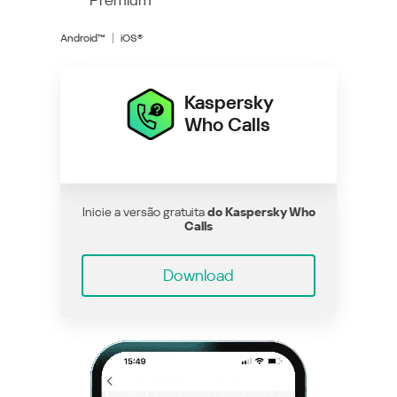
Android™
iOS®
Kaspersky
Who Calls
Inicie a versão gratuita
do Kaspersky Who
Calls
Download