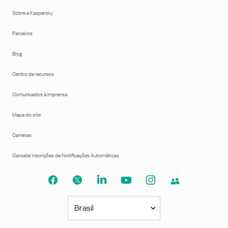
Sobre a Kaspersky
Parceiros
Blog
Centro de recursos
Comunicados à imprensa
Mapa do site
Carreiras
Cancelar inscrições de Notificações Automáticas
Brasil