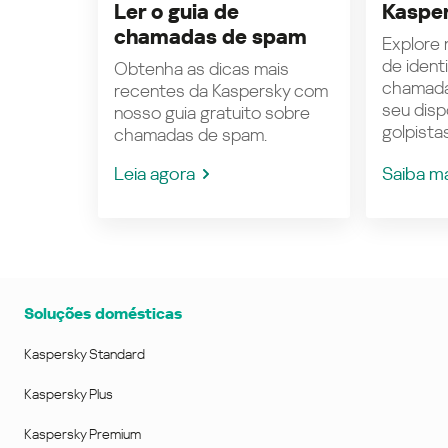
Ler o guia de
Kasper
chamadas de spam
Explore n
de ident
Obtenha as dicas mais
chamada
recentes da Kaspersky com
seu disp
nosso guia gratuito sobre
golpistas
chamadas de spam.
Leia agora
Saiba m
Soluções domésticas
Kaspersky Standard
Kaspersky Plus
Kaspersky Premium