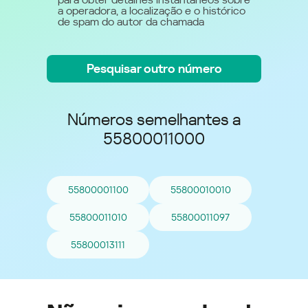
a operadora, a localização e o histórico
de spam do autor da chamada
Pesquisar outro número
Números semelhantes a
55800011000
55800001100
55800010010
55800011010
55800011097
55800013111