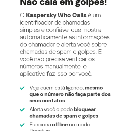
Não caia em golpes!
O
Kaspersky Who Calls
é um
identificador de chamadas
simples e confiável que mostra
automaticamente as informações
do chamador e alerta você sobre
chamadas de spam e golpes. E
você não precisa verificar os
números manualmente, o
aplicativo faz isso por você.
Veja quem está ligando,
mesmo
que o número não faça parte dos
seus contatos
Alerta você e pode
bloquear
chamadas de spam e golpes
Funciona
offline
no modo
Premium