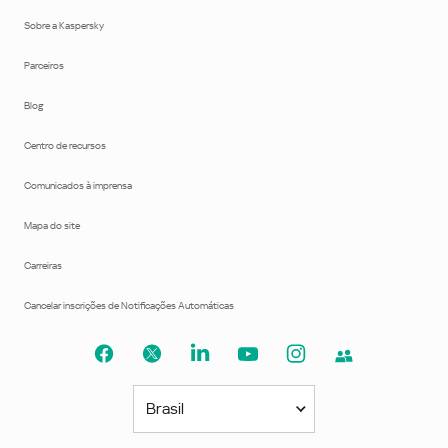
Sobre a Kaspersky
Parceiros
Blog
Centro de recursos
Comunicados à imprensa
Mapa do site
Carreiras
Cancelar inscrições de Notificações Automáticas
Brasil