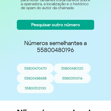
a operadora, a localização e o histórico
de spam do autor da chamada
Pesquisar outro número
Números semelhantes a
55800480196
55800470470
55800480120
55800488488
55800510116
55800512100