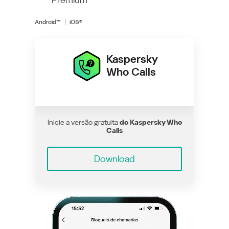
Android™
iOS®
Kaspersky
Who Calls
Inicie a versão gratuita
do Kaspersky Who
Calls
Download