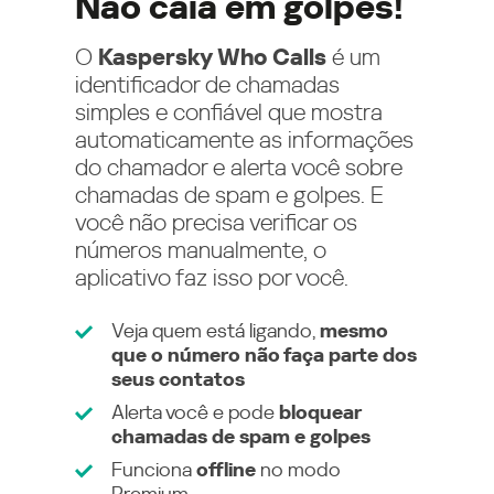
Não caia em golpes!
O
Kaspersky Who Calls
é um
identificador de chamadas
simples e confiável que mostra
automaticamente as informações
do chamador e alerta você sobre
chamadas de spam e golpes. E
você não precisa verificar os
números manualmente, o
aplicativo faz isso por você.
Veja quem está ligando,
mesmo
que o número não faça parte dos
seus contatos
Alerta você e pode
bloquear
chamadas de spam e golpes
Funciona
offline
no modo
Premium