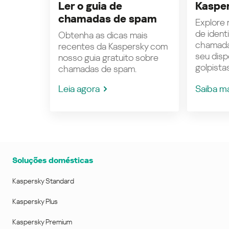
Ler o guia de
Kasper
chamadas de spam
Explore n
de ident
Obtenha as dicas mais
chamada
recentes da Kaspersky com
seu disp
nosso guia gratuito sobre
golpistas
chamadas de spam.
Leia agora
Saiba m
Soluções domésticas
Kaspersky Standard
Kaspersky Plus
Kaspersky Premium