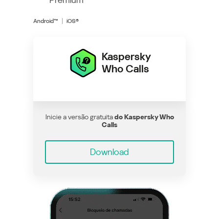
Android™
iOS®
Kaspersky
Who Calls
Inicie a versão gratuita
do Kaspersky Who
Calls
Download