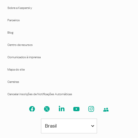
Sobre a Kaspersky
Parceiros
Blog
Centro de recursos
Comunicados à imprensa
Mapa do site
Carreiras
Cancelar inscrições de Notificações Automáticas
Brasil