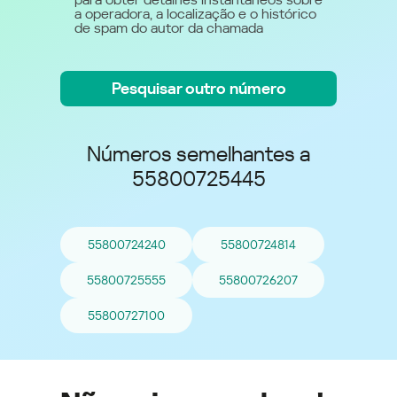
a operadora, a localização e o histórico
de spam do autor da chamada
Pesquisar outro número
Números semelhantes a
55800725445
55800724240
55800724814
55800725555
55800726207
55800727100