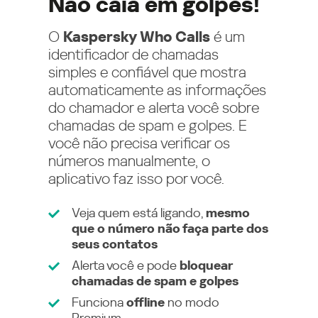
Não caia em golpes!
O
Kaspersky Who Calls
é um
identificador de chamadas
simples e confiável que mostra
automaticamente as informações
do chamador e alerta você sobre
chamadas de spam e golpes. E
você não precisa verificar os
números manualmente, o
aplicativo faz isso por você.
Veja quem está ligando,
mesmo
que o número não faça parte dos
seus contatos
Alerta você e pode
bloquear
chamadas de spam e golpes
Funciona
offline
no modo
Premium