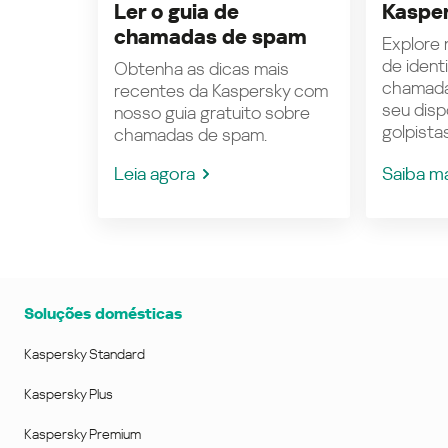
Ler o guia de
Kasper
chamadas de spam
Explore n
de ident
Obtenha as dicas mais
chamada
recentes da Kaspersky com
seu disp
nosso guia gratuito sobre
golpistas
chamadas de spam.
Leia agora
Saiba m
Soluções domésticas
Kaspersky Standard
Kaspersky Plus
Kaspersky Premium