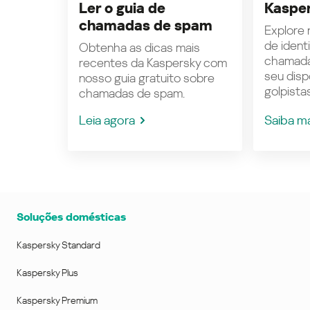
Ler o guia de
Kasper
chamadas de spam
Explore n
de ident
Obtenha as dicas mais
chamada
recentes da Kaspersky com
seu disp
nosso guia gratuito sobre
golpistas
chamadas de spam.
Leia agora
Saiba m
Soluções domésticas
Kaspersky Standard
Kaspersky Plus
Kaspersky Premium