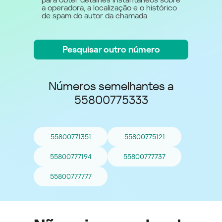
a operadora, a localização e o histórico
de spam do autor da chamada
Pesquisar outro número
Números semelhantes a
55800775333
55800771351
55800775121
55800777194
55800777737
55800777777