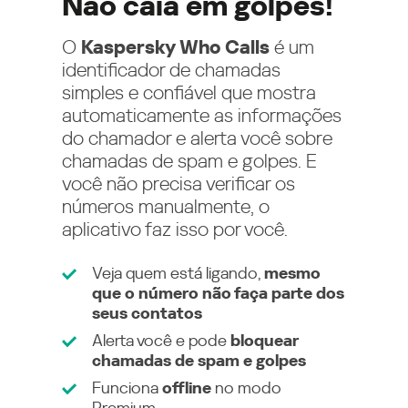
Não caia em golpes!
O
Kaspersky Who Calls
é um
identificador de chamadas
simples e confiável que mostra
automaticamente as informações
do chamador e alerta você sobre
chamadas de spam e golpes. E
você não precisa verificar os
números manualmente, o
aplicativo faz isso por você.
Veja quem está ligando,
mesmo
que o número não faça parte dos
seus contatos
Alerta você e pode
bloquear
chamadas de spam e golpes
Funciona
offline
no modo
Premium