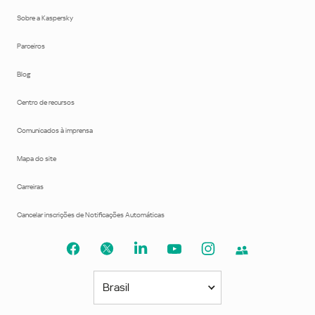
Sobre a Kaspersky
Parceiros
Blog
Centro de recursos
Comunicados à imprensa
Mapa do site
Carreiras
Cancelar inscrições de Notificações Automáticas
Brasil