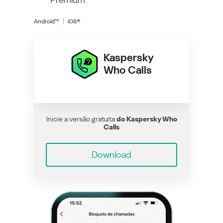
Android™
iOS®
Kaspersky
Who Calls
Inicie a versão gratuita
do Kaspersky Who
Calls
Download