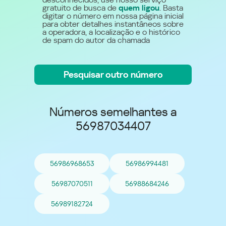
gratuito de busca de
quem ligou
. Basta
digitar o número em nossa página inicial
para obter detalhes instantâneos sobre
a operadora, a localização e o histórico
de spam do autor da chamada
Pesquisar outro número
Números semelhantes a
56987034407
56986968653
56986994481
56987070511
56988684246
56989182724