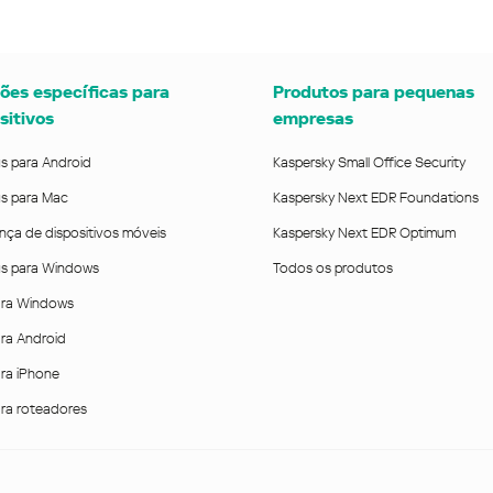
ões específicas para
Produtos para pequenas
sitivos
empresas
us para Android
Kaspersky Small Office Security
us para Mac
Kaspersky Next EDR Foundations
nça de dispositivos móveis
Kaspersky Next EDR Optimum
rus para Windows
Todos os produtos
ra Windows
ra Android
ra iPhone
ra roteadores