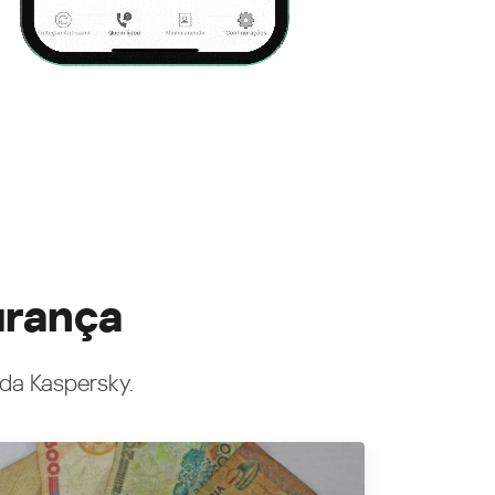
urança
 da Kaspersky.