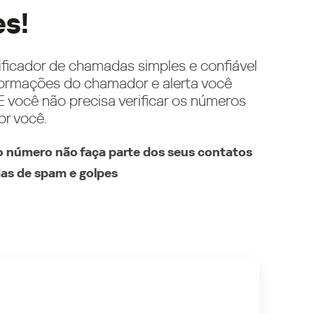
es!
ificador de chamadas simples e confiável
ormações do chamador e alerta você
 você não precisa verificar os números
or você.
 número não faça parte dos seus contatos
as de spam e golpes