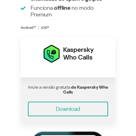
Funciona
offline
no modo
Premium
Android™
iOS®
Kaspersky
Who Calls
Inicie a versão gratuita
do Kaspersky Who
Calls
Download