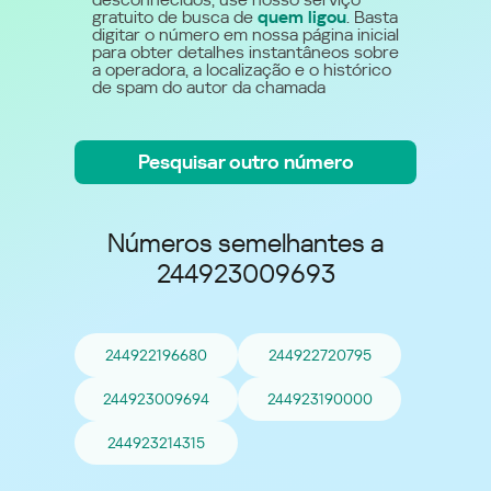
gratuito de busca de
quem ligou
. Basta
digitar o número em nossa página inicial
para obter detalhes instantâneos sobre
a operadora, a localização e o histórico
de spam do autor da chamada
Pesquisar outro número
Números semelhantes a
244923009693
244922196680
244922720795
244923009694
244923190000
244923214315