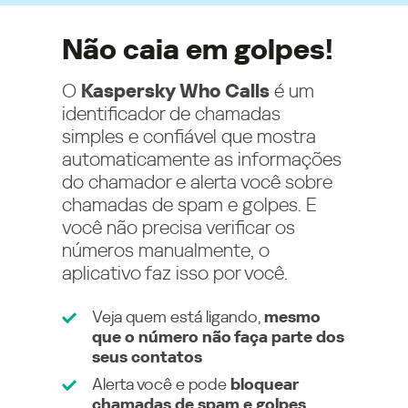
Não caia em golpes!
O
Kaspersky Who Calls
é um
identificador de chamadas
simples e confiável que mostra
automaticamente as informações
do chamador e alerta você sobre
chamadas de spam e golpes. E
você não precisa verificar os
números manualmente, o
aplicativo faz isso por você.
Veja quem está ligando,
mesmo
que o número não faça parte dos
seus contatos
Alerta você e pode
bloquear
chamadas de spam e golpes