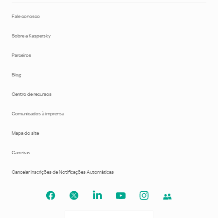
Fale conosco
Sobre a Kaspersky
Parceiros
Blog
Centro de recursos
Comunicados à imprensa
Mapa do site
Carreiras
Cancelar inscrições de Notificações Automáticas