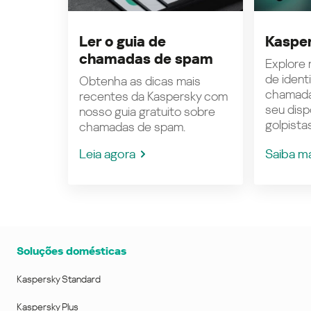
Ler o guia de
Kasper
chamadas de spam
Explore n
de ident
Obtenha as dicas mais
chamada
recentes da Kaspersky com
seu disp
nosso guia gratuito sobre
golpistas
chamadas de spam.
Leia agora
Saiba m
Soluções domésticas
Kaspersky Standard
Kaspersky Plus