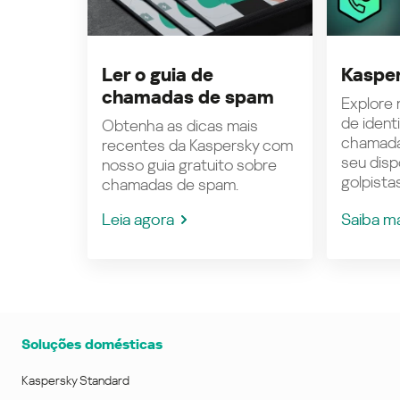
Ler o guia de
Kasper
chamadas de spam
Explore n
de ident
Obtenha as dicas mais
chamada
recentes da Kaspersky com
seu disp
nosso guia gratuito sobre
golpistas
chamadas de spam.
Leia agora
Saiba m
Soluções domésticas
Kaspersky Standard