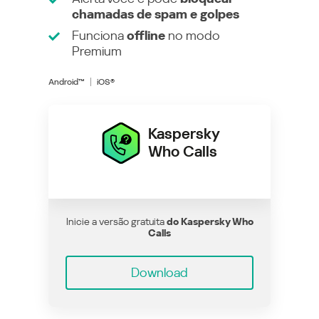
chamadas de spam e golpes
Funciona
offline
no modo
Premium
Android™
iOS®
Kaspersky
Who Calls
Inicie a versão gratuita
do Kaspersky Who
Calls
Download