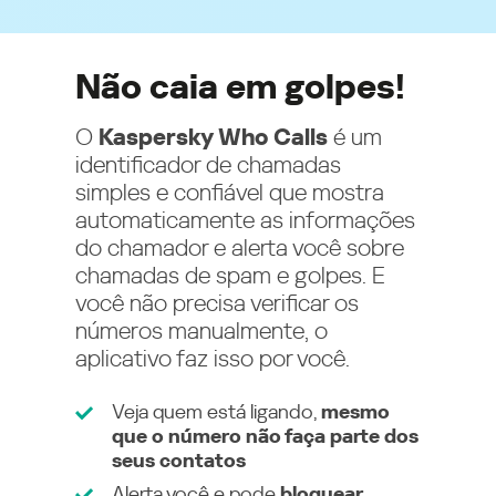
Não caia em golpes!
O
Kaspersky Who Calls
é um
identificador de chamadas
simples e confiável que mostra
automaticamente as informações
do chamador e alerta você sobre
chamadas de spam e golpes. E
você não precisa verificar os
números manualmente, o
aplicativo faz isso por você.
Veja quem está ligando,
mesmo
que o número não faça parte dos
seus contatos
Alerta você e pode
bloquear