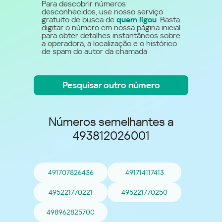
Para descobrir números
desconhecidos, use nosso serviço
gratuito de busca de
quem ligou
. Basta
digitar o número em nossa página inicial
para obter detalhes instantâneos sobre
a operadora, a localização e o histórico
de spam do autor da chamada
Pesquisar outro número
Números semelhantes a
493812026001
491707826436
491714117413
495221770221
495221770250
498962825700