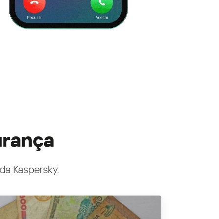
urança
 da Kaspersky.