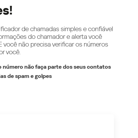
es!
ificador de chamadas simples e confiável
ormações do chamador e alerta você
 você não precisa verificar os números
or você.
 número não faça parte dos seus contatos
as de spam e golpes