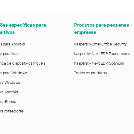
ões específicas para
Produtos para pequenas
sitivos
empresas
us para Android
Kaspersky Small Office Security
us para Mac
Kaspersky Next EDR Foundations
nça de dispositivos móveis
Kaspersky Next EDR Optimum
rus para Windows
Todos os produtos
ra Windows
ra Android
ra iPhone
ra roteadores