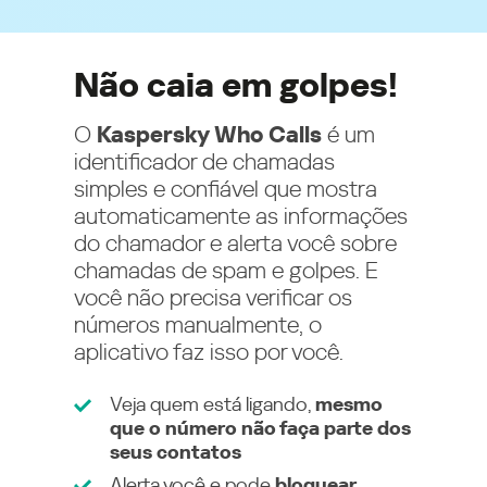
Não caia em golpes!
O
Kaspersky Who Calls
é um
identificador de chamadas
simples e confiável que mostra
automaticamente as informações
do chamador e alerta você sobre
chamadas de spam e golpes. E
você não precisa verificar os
números manualmente, o
aplicativo faz isso por você.
Veja quem está ligando,
mesmo
que o número não faça parte dos
seus contatos
Alerta você e pode
bloquear