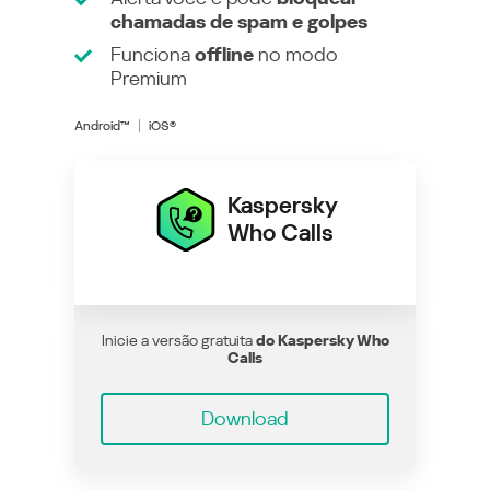
chamadas de spam e golpes
Funciona
offline
no modo
Premium
Android™
iOS®
Kaspersky
Who Calls
Inicie a versão gratuita
do Kaspersky Who
Calls
Download