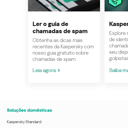
Ler o guia de
Kasper
chamadas de spam
Explore n
de ident
Obtenha as dicas mais
chamada
recentes da Kaspersky com
seu disp
nosso guia gratuito sobre
golpistas
chamadas de spam.
Leia agora
Saiba m
Soluções domésticas
Kaspersky Standard