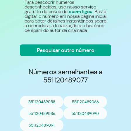
Para descobrir números
desconhecidos, use nosso serviço
gratuito de busca de
quem ligou
. Basta
digitar o número em nossa página inicial
para obter detalhes instantâneos sobre
a operadora, a localização e o histórico
de spam do autor da chamada
Pesquisar outro número
Números semelhantes a
551120489077
551120489058
551120489066
551120489086
551120489090
551120489091