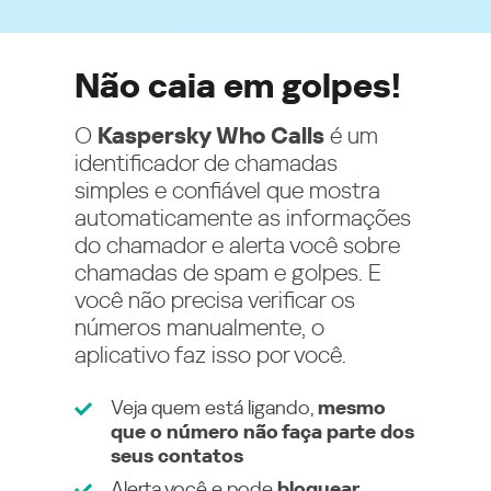
Não caia em golpes!
O
Kaspersky Who Calls
é um
identificador de chamadas
simples e confiável que mostra
automaticamente as informações
do chamador e alerta você sobre
chamadas de spam e golpes. E
você não precisa verificar os
números manualmente, o
aplicativo faz isso por você.
Veja quem está ligando,
mesmo
que o número não faça parte dos
seus contatos
Alerta você e pode
bloquear