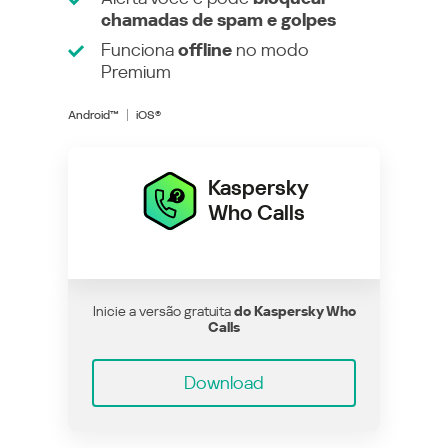
chamadas de spam e golpes
Funciona
offline
no modo
Premium
Android™
iOS®
Kaspersky
Who Calls
Inicie a versão gratuita
do Kaspersky Who
Calls
Download