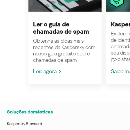
Ler o guia de
Kasper
chamadas de spam
Explore n
de ident
Obtenha as dicas mais
chamada
recentes da Kaspersky com
seu disp
nosso guia gratuito sobre
golpistas
chamadas de spam.
Leia agora
Saiba m
Soluções domésticas
Kaspersky Standard