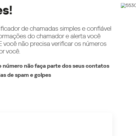
es!
ificador de chamadas simples e confiável
ormações do chamador e alerta você
 você não precisa verificar os números
or você.
 número não faça parte dos seus contatos
as de spam e golpes