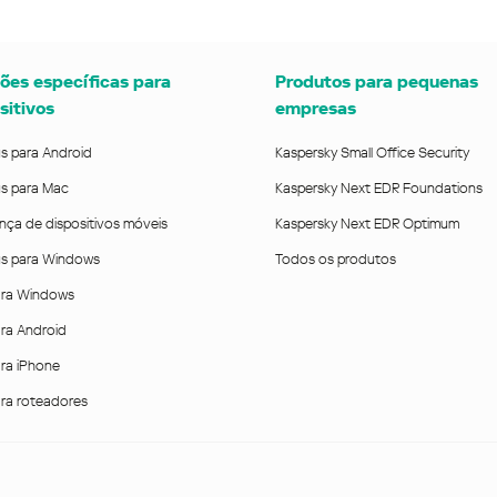
ões específicas para
Produtos para pequenas
sitivos
empresas
us para Android
Kaspersky Small Office Security
us para Mac
Kaspersky Next EDR Foundations
nça de dispositivos móveis
Kaspersky Next EDR Optimum
rus para Windows
Todos os produtos
ra Windows
ra Android
ra iPhone
ra roteadores