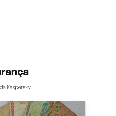
urança
 da Kaspersky.