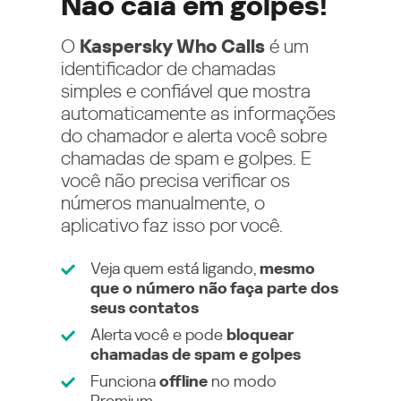
Não caia em golpes!
O
Kaspersky Who Calls
é um
identificador de chamadas
simples e confiável que mostra
automaticamente as informações
do chamador e alerta você sobre
chamadas de spam e golpes. E
você não precisa verificar os
números manualmente, o
aplicativo faz isso por você.
Veja quem está ligando,
mesmo
que o número não faça parte dos
seus contatos
Alerta você e pode
bloquear
chamadas de spam e golpes
Funciona
offline
no modo
Premium