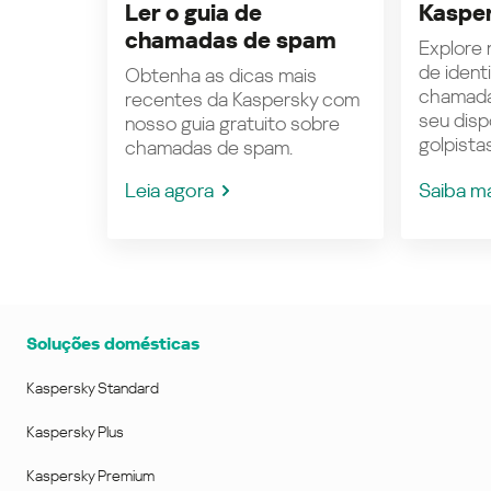
Ler o guia de
Kasper
chamadas de spam
Explore n
de ident
Obtenha as dicas mais
chamada
recentes da Kaspersky com
seu disp
nosso guia gratuito sobre
golpistas
chamadas de spam.
Leia agora
Saiba m
Soluções domésticas
Kaspersky Standard
Kaspersky Plus
Kaspersky Premium