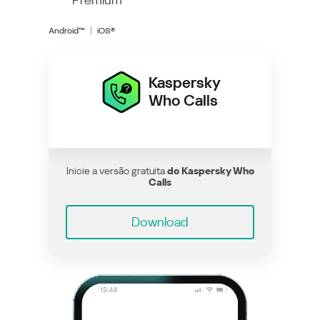
Android™
iOS®
Kaspersky
Who Calls
Inicie a versão gratuita
do Kaspersky Who
Calls
Download