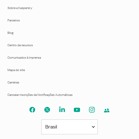
Sobre a Kaspersky
Parceiros
Blog
Centro de recursos
Comunicados à imprensa
Mapa do site
Carreiras
Cancelar inscrições de Notificações Automáticas
Brasil