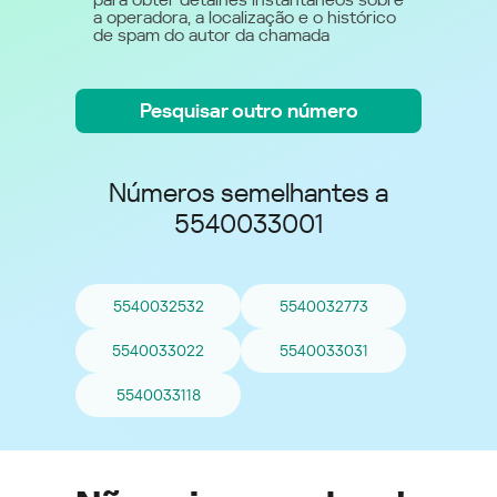
a operadora, a localização e o histórico
de spam do autor da chamada
Pesquisar outro número
Números semelhantes a
5540033001
5540032532
5540032773
5540033022
5540033031
5540033118