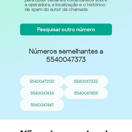
a operadora, a localização e o histórico
de spam do autor da chamada
Pesquisar outro número
Números semelhantes a
5540047373
5540047200
5540047332
5540047434
5540047455
5540047467