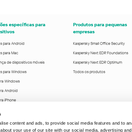
ões específicas para
Produtos para pequenas
sitivos
empresas
us para Android
Kaspersky Small Office Security
us para Mac
Kaspersky Next EDR Foundations
nça de dispositivos móveis
Kaspersky Next EDR Optimum
rus para Windows
Todos os produtos
ra Windows
ra Android
ra iPhone
ra roteadores
s
ise content and ads, to provide social media features and to anal
about your use of our site with our social media, advertising and