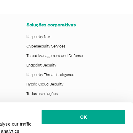
Soluções corporativas
Kaspersky Next
Cybersecurity Services
Threat Management and Defense
Endpoint Security
Kaspersky Threat Intelligence
Hybrid Cloud Security
Todas as soluções
OK
yse our traffic.
 analytics