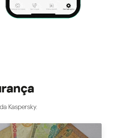
urança
 da Kaspersky.