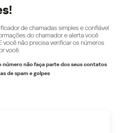
es!
ificador de chamadas simples e confiável
ormações do chamador e alerta você
 você não precisa verificar os números
or você.
 número não faça parte dos seus contatos
as de spam e golpes