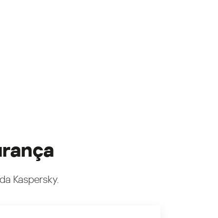
urança
 da Kaspersky.