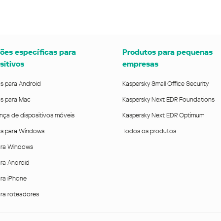
ões específicas para
Produtos para pequenas
sitivos
empresas
us para Android
Kaspersky Small Office Security
us para Mac
Kaspersky Next EDR Foundations
nça de dispositivos móveis
Kaspersky Next EDR Optimum
rus para Windows
Todos os produtos
ra Windows
ra Android
ra iPhone
ra roteadores