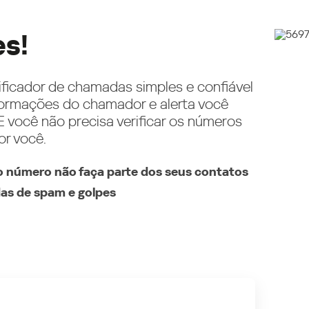
es!
ificador de chamadas simples e confiável
ormações do chamador e alerta você
 você não precisa verificar os números
or você.
 número não faça parte dos seus contatos
as de spam e golpes