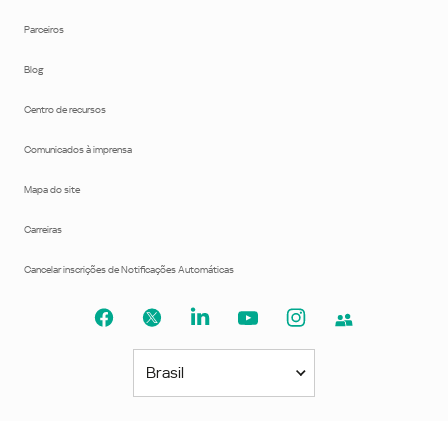
Parceiros
Blog
Centro de recursos
Comunicados à imprensa
Mapa do site
Carreiras
Cancelar inscrições de Notificações Automáticas
Brasil