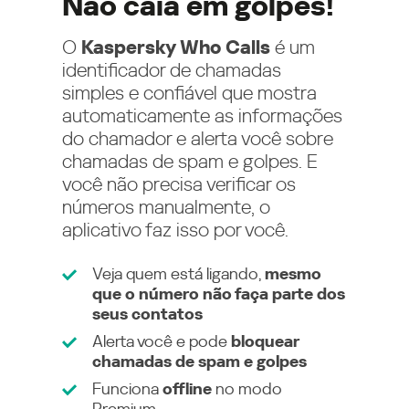
Não caia em golpes!
O
Kaspersky Who Calls
é um
identificador de chamadas
simples e confiável que mostra
automaticamente as informações
do chamador e alerta você sobre
chamadas de spam e golpes. E
você não precisa verificar os
números manualmente, o
aplicativo faz isso por você.
Veja quem está ligando,
mesmo
que o número não faça parte dos
seus contatos
Alerta você e pode
bloquear
chamadas de spam e golpes
Funciona
offline
no modo
Premium