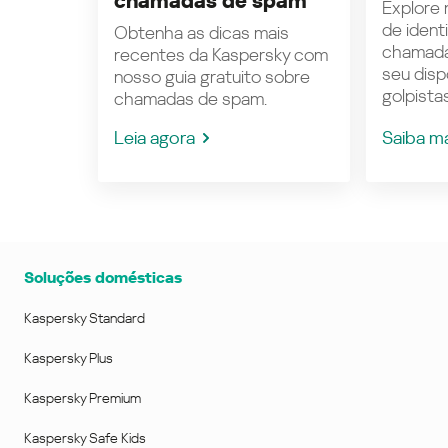
chamadas de spam
Explore n
de ident
Obtenha as dicas mais
chamada
recentes da Kaspersky com
seu disp
nosso guia gratuito sobre
golpistas
chamadas de spam.
Leia agora
Saiba m
Soluções domésticas
Kaspersky Standard
Kaspersky Plus
Kaspersky Premium
Kaspersky Safe Kids