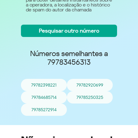
a operadora, a localização e o histórico
de spam do autor da chamada
Pesquisar outro número
Números semelhantes a
79783456313
79782398221
79782920699
79784685714
79785250325
79785272914