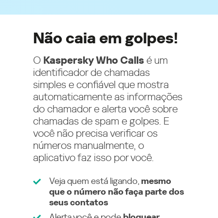
Não caia em golpes!
O
Kaspersky Who Calls
é um
identificador de chamadas
simples e confiável que mostra
automaticamente as informações
do chamador e alerta você sobre
chamadas de spam e golpes. E
você não precisa verificar os
números manualmente, o
aplicativo faz isso por você.
Veja quem está ligando,
mesmo
que o número não faça parte dos
seus contatos
Alerta você e pode
bloquear