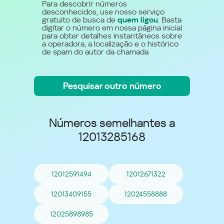
Para descobrir números
desconhecidos, use nosso serviço
gratuito de busca de
quem ligou
. Basta
digitar o número em nossa página inicial
para obter detalhes instantâneos sobre
a operadora, a localização e o histórico
de spam do autor da chamada
Pesquisar outro número
Números semelhantes a
12013285168
12012591494
12012671322
12013409155
12024558888
12025898985