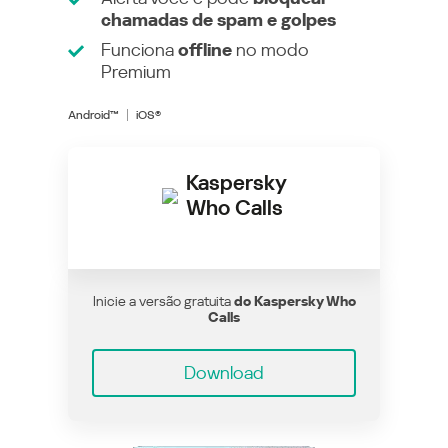
chamadas de spam e golpes
Funciona
offline
no modo
Premium
Android™
iOS®
Kaspersky
Who Calls
Inicie a versão gratuita
do Kaspersky Who
Calls
Download