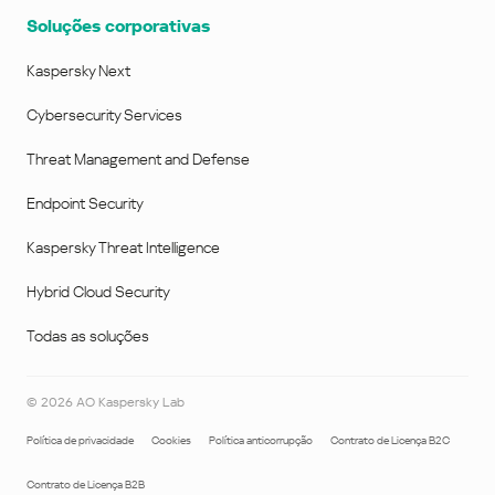
Soluções corporativas
Kaspersky Next
Cybersecurity Services
Threat Management and Defense
Endpoint Security
Kaspersky Threat Intelligence
Hybrid Cloud Security
Todas as soluções
©
2026
AO Kaspersky Lab
Política de privacidade
Cookies
Política anticorrupção
Contrato de Licença B2C
Contrato de Licença B2B