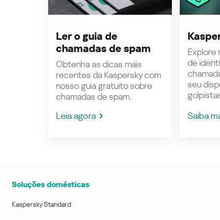
Ler o guia de
Kasper
chamadas de spam
Explore n
de ident
Obtenha as dicas mais
chamada
recentes da Kaspersky com
seu disp
nosso guia gratuito sobre
golpistas
chamadas de spam.
Leia agora
Saiba m
Soluções domésticas
Kaspersky Standard