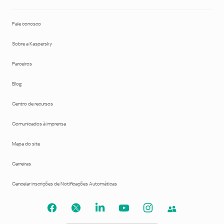
Fale conosco
Sobre a Kaspersky
Parceiros
Blog
Centro de recursos
Comunicados à imprensa
Mapa do site
Carreiras
Cancelar inscrições de Notificações Automáticas