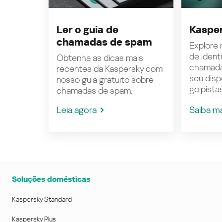
Ler o guia de
Kasper
chamadas de spam
Explore n
de ident
Obtenha as dicas mais
chamada
recentes da Kaspersky com
seu disp
nosso guia gratuito sobre
golpistas
chamadas de spam.
Leia agora
Saiba m
Soluções domésticas
Kaspersky Standard
Kaspersky Plus