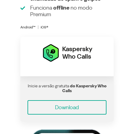
Funciona
offline
no modo
Premium
Android™
iOS®
Kaspersky
Who Calls
Inicie a versão gratuita
do Kaspersky Who
Calls
Download