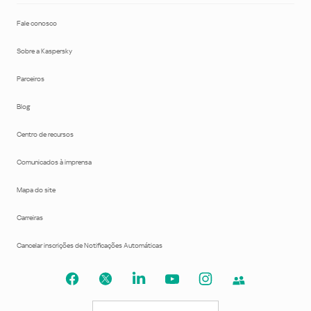
Fale conosco
Sobre a Kaspersky
Parceiros
Blog
Centro de recursos
Comunicados à imprensa
Mapa do site
Carreiras
Cancelar inscrições de Notificações Automáticas