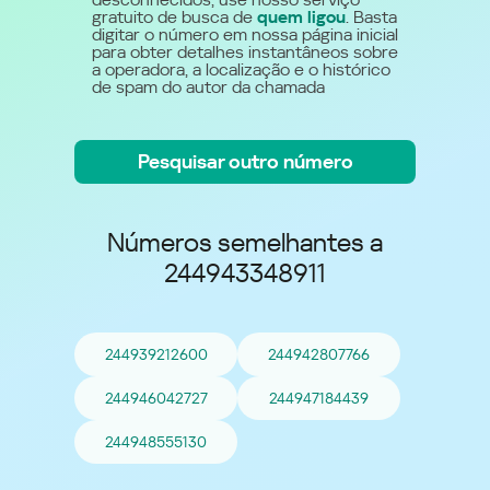
gratuito de busca de
quem ligou
. Basta
digitar o número em nossa página inicial
para obter detalhes instantâneos sobre
a operadora, a localização e o histórico
de spam do autor da chamada
Pesquisar outro número
Números semelhantes a
244943348911
244939212600
244942807766
244946042727
244947184439
244948555130