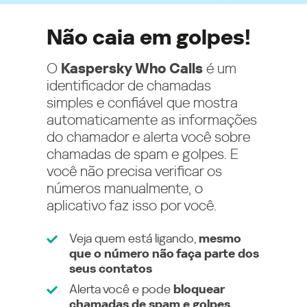
Não caia em golpes!
O
Kaspersky Who Calls
é um
identificador de chamadas
simples e confiável que mostra
automaticamente as informações
do chamador e alerta você sobre
chamadas de spam e golpes. E
você não precisa verificar os
números manualmente, o
aplicativo faz isso por você.
Veja quem está ligando,
mesmo
que o número não faça parte dos
seus contatos
Alerta você e pode
bloquear
chamadas de spam e golpes