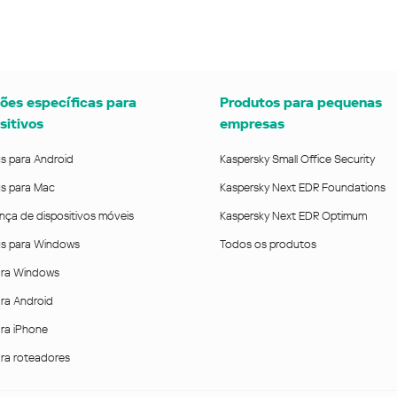
ões específicas para
Produtos para pequenas
sitivos
empresas
us para Android
Kaspersky Small Office Security
us para Mac
Kaspersky Next EDR Foundations
nça de dispositivos móveis
Kaspersky Next EDR Optimum
rus para Windows
Todos os produtos
ra Windows
ra Android
ra iPhone
ra roteadores