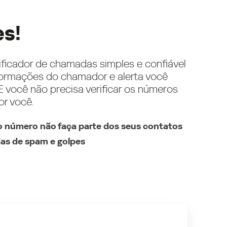
es!
ificador de chamadas simples e confiável
ormações do chamador e alerta você
 você não precisa verificar os números
or você.
 número não faça parte dos seus contatos
as de spam e golpes