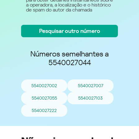
a operadora, a localização e o histórico
de spam do autor da chamada
Pesquisar outro número
Números semelhantes a
5540027044
5540027002
5540027007
5540027055
5540027103
5540027222