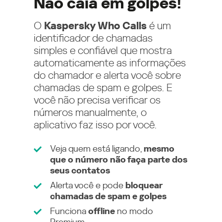
Não caia em golpes!
O
Kaspersky Who Calls
é um
identificador de chamadas
simples e confiável que mostra
automaticamente as informações
do chamador e alerta você sobre
chamadas de spam e golpes. E
você não precisa verificar os
números manualmente, o
aplicativo faz isso por você.
Veja quem está ligando,
mesmo
que o número não faça parte dos
seus contatos
Alerta você e pode
bloquear
chamadas de spam e golpes
Funciona
offline
no modo
Premium