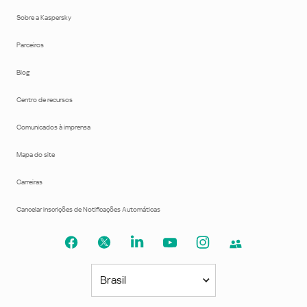
Sobre a Kaspersky
Parceiros
Blog
Centro de recursos
Comunicados à imprensa
Mapa do site
Carreiras
Cancelar inscrições de Notificações Automáticas
Brasil