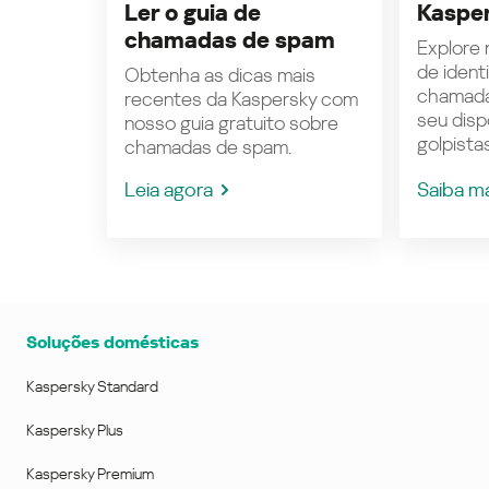
Ler o guia de
Kasper
chamadas de spam
Explore n
de ident
Obtenha as dicas mais
chamada
recentes da Kaspersky com
seu disp
nosso guia gratuito sobre
golpistas
chamadas de spam.
Leia agora
Saiba m
Soluções domésticas
Kaspersky Standard
Kaspersky Plus
Kaspersky Premium