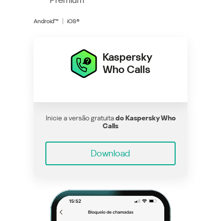
Android™
iOS®
Kaspersky
Who Calls
Inicie a versão gratuita
do Kaspersky Who
Calls
Download