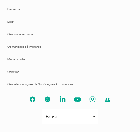
Parceiros
Blog
Centro de recursos
Comunicados à imprensa
Mapa do site
Carreiras
Cancelar inscrições de Notificações Automáticas
Brasil