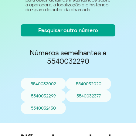
a operadora, a localização e o histórico
de spam do autor da chamada
Pesquisar outro número
Números semelhantes a
5540032290
5540032002
5540032020
5540032299
5540032377
5540032430