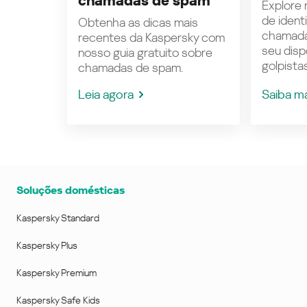
chamadas de spam
Explore n
de ident
Obtenha as dicas mais
chamada
recentes da Kaspersky com
seu disp
nosso guia gratuito sobre
golpistas
chamadas de spam.
Leia agora
Saiba m
Soluções domésticas
Kaspersky Standard
Kaspersky Plus
Kaspersky Premium
Kaspersky Safe Kids