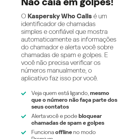
Não caia em golpes!
O
Kaspersky Who Calls
é um
identificador de chamadas
simples e confiável que mostra
automaticamente as informações
do chamador e alerta você sobre
chamadas de spam e golpes. E
você não precisa verificar os
números manualmente, o
aplicativo faz isso por você.
Veja quem está ligando,
mesmo
que o número não faça parte dos
seus contatos
Alerta você e pode
bloquear
chamadas de spam e golpes
Funciona
offline
no modo
Premium