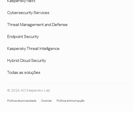
Kaspersky Next
Cybersecurity Services
Threat Management and Defense
Endpoint Security
Kaspersky Threat Intelligence
Hybrid Cloud Security
Todas as soluções
©
2026
AO Kaspersky Lab
Política de privacidade
Cookies
Política anticorrupção