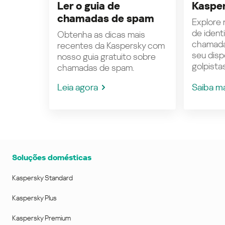
Ler o guia de
Kasper
chamadas de spam
Explore n
de ident
Obtenha as dicas mais
chamada
recentes da Kaspersky com
seu disp
nosso guia gratuito sobre
golpistas
chamadas de spam.
Leia agora
Saiba m
Soluções domésticas
Kaspersky Standard
Kaspersky Plus
Kaspersky Premium