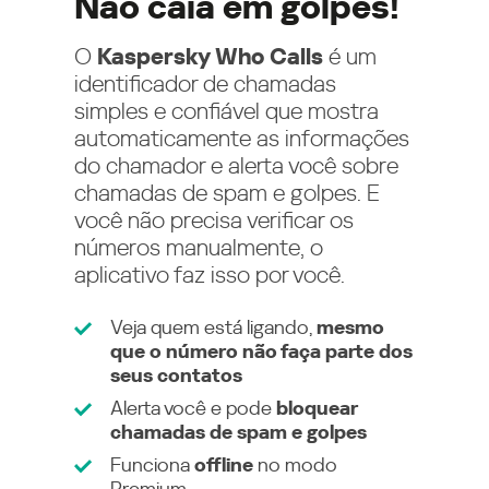
Não caia em golpes!
O
Kaspersky Who Calls
é um
identificador de chamadas
simples e confiável que mostra
automaticamente as informações
do chamador e alerta você sobre
chamadas de spam e golpes. E
você não precisa verificar os
números manualmente, o
aplicativo faz isso por você.
Veja quem está ligando,
mesmo
que o número não faça parte dos
seus contatos
Alerta você e pode
bloquear
chamadas de spam e golpes
Funciona
offline
no modo
Premium