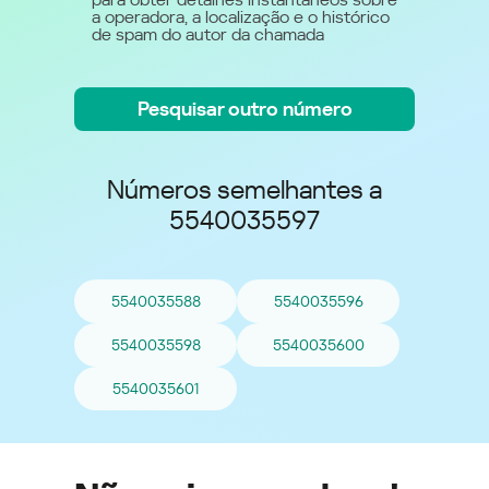
a operadora, a localização e o histórico
de spam do autor da chamada
Pesquisar outro número
Números semelhantes a
5540035597
5540035588
5540035596
5540035598
5540035600
5540035601