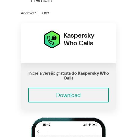
Android™
iOS®
Kaspersky
Who Calls
Inicie a versão gratuita
do Kaspersky Who
Calls
Download